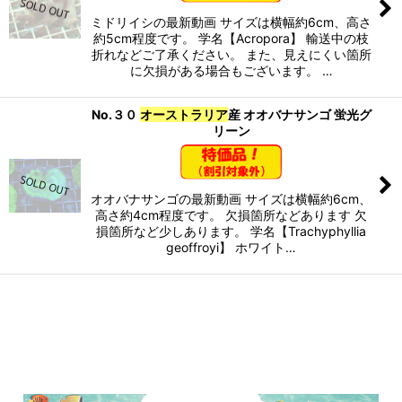
ミドリイシの最新動画 サイズは横幅約6cm、高さ
約5cm程度です。 学名【Acropora】 輸送中の枝
折れなどご了承ください。 また、見えにくい箇所
に欠損がある場合もございます。 …
No.３０
オーストラリア
産 オオバナサンゴ 蛍光グ
リーン
オオバナサンゴの最新動画 サイズは横幅約6cm、
高さ約4cm程度です。 欠損箇所などあります 欠
損箇所など少しあります。 学名【Trachyphyllia
geoffroyi】 ホワイト…