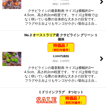
(
税込
:
3,300
円
)
クサビライシの最新動画 サイズは横幅約3〜
4.5cm、高さ約2cm程度です。 サイズは骨格では
なく咲いている際の全体的な大きさの目安です。
フラグや土台よりもサンゴが小さい場合は土台…
No.2
オーストラリア
産 クサビライシ グリーン １
個体
3,000
円
(税別)
(
税込
:
3,300
円
)
クサビライシの最新動画 サイズは横幅約3〜
4.5cm、高さ約2cm程度です。 サイズは骨格では
なく咲いている際の全体的な大きさの目安です。
フラグや土台よりもサンゴが小さい場合は土台…
ミドリイシフラグ 3つセット