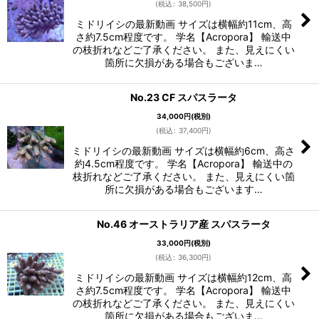
(
税込
:
38,500
円
)
ミドリイシの最新動画 サイズは横幅約11cm、高
さ約7.5cm程度です。 学名【Acropora】 輸送中
の枝折れなどご了承ください。 また、見えにくい
箇所に欠損がある場合もございま…
No.23 CF スパスラータ
34,000
円
(税別)
(
税込
:
37,400
円
)
ミドリイシの最新動画 サイズは横幅約6cm、高さ
約4.5cm程度です。 学名【Acropora】 輸送中の
枝折れなどご了承ください。 また、見えにくい箇
所に欠損がある場合もございます…
No.46 オーストラリア産 スパスラータ
33,000
円
(税別)
(
税込
:
36,300
円
)
ミドリイシの最新動画 サイズは横幅約12cm、高
さ約7.5cm程度です。 学名【Acropora】 輸送中
の枝折れなどご了承ください。 また、見えにくい
箇所に欠損がある場合もございま…