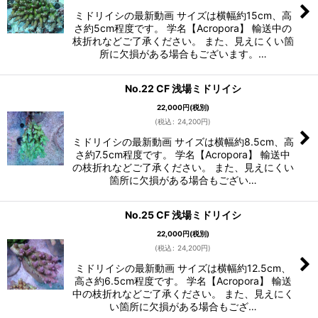
ミドリイシの最新動画 サイズは横幅約15cm、高
さ約5cm程度です。 学名【Acropora】 輸送中の
枝折れなどご了承ください。 また、見えにくい箇
所に欠損がある場合もございます。…
No.22 CF 浅場ミドリイシ
22,000
円
(税別)
(
税込
:
24,200
円
)
ミドリイシの最新動画 サイズは横幅約8.5cm、高
さ約7.5cm程度です。 学名【Acropora】 輸送中
の枝折れなどご了承ください。 また、見えにくい
箇所に欠損がある場合もござい…
No.25 CF 浅場ミドリイシ
22,000
円
(税別)
(
税込
:
24,200
円
)
ミドリイシの最新動画 サイズは横幅約12.5cm、
高さ約6.5cm程度です。 学名【Acropora】 輸送
中の枝折れなどご了承ください。 また、見えにく
い箇所に欠損がある場合もござ…