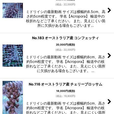
(
税込
:
22,000
円
)
ミドリイシの最新動画 サイズは横幅約8.5cm、高
さ約5cm程度です。 学名【Acropora】 輸送中の
枝折れなどご了承ください。 また、見えにくい箇
所に欠損がある場合もございます…
No.183 オーストラリア産 コンフェッティ
20,000
円
(税別)
(
税込
:
22,000
円
)
ミドリイシの最新動画 サイズは横幅約8cm、高さ
約5cm程度です。 学名【Acropora】 輸送中の枝
折れなどご了承ください。 また、見えにくい箇所
に欠損がある場合もございます。 …
No.116 オーストラリア産 チェリーブロッサム
18,000
円
(税別)
(
税込
:
19,800
円
)
ミドリイシの最新動画 サイズは横幅約5cm、高さ
約8cm程度です。 学名【Acropora】 輸送中の枝
折れなどご了承ください。 また、見えにくい箇所