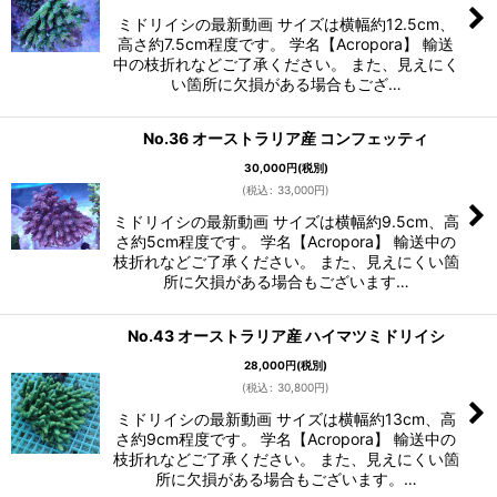
ミドリイシの最新動画 サイズは横幅約12.5cm、
高さ約7.5cm程度です。 学名【Acropora】 輸送
中の枝折れなどご了承ください。 また、見えにく
い箇所に欠損がある場合もござ…
No.36 オーストラリア産 コンフェッティ
30,000
円
(税別)
(
税込
:
33,000
円
)
ミドリイシの最新動画 サイズは横幅約9.5cm、高
さ約5cm程度です。 学名【Acropora】 輸送中の
枝折れなどご了承ください。 また、見えにくい箇
所に欠損がある場合もございます…
No.43 オーストラリア産 ハイマツミドリイシ
28,000
円
(税別)
(
税込
:
30,800
円
)
ミドリイシの最新動画 サイズは横幅約13cm、高
さ約9cm程度です。 学名【Acropora】 輸送中の
枝折れなどご了承ください。 また、見えにくい箇
所に欠損がある場合もございます。…