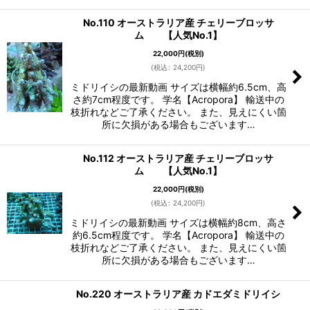
No.110 オーストラリア産 チェリーブロッサ
ム 【人気No.1】
22,000
円
(税別)
(
税込
:
24,200
円
)
ミドリイシの最新動画 サイズは横幅約6.5cm、高
さ約7cm程度です。 学名【Acropora】 輸送中の
枝折れなどご了承ください。 また、見えにくい箇
所に欠損がある場合もございます…
No.112 オーストラリア産 チェリーブロッサ
ム 【人気No.1】
22,000
円
(税別)
(
税込
:
24,200
円
)
ミドリイシの最新動画 サイズは横幅約8cm、高さ
約6.5cm程度です。 学名【Acropora】 輸送中の
枝折れなどご了承ください。 また、見えにくい箇
所に欠損がある場合もございます…
No.220 オーストラリア産 カドエダミドリイシ