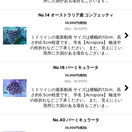
所に欠損がある場合もございます…
No.14 オーストラリア産 コンフェッティ
35,000
円
(税別)
(
税込
:
38,500
円
)
ミドリイシの最新動画 サイズは横幅約10cm、高
さ約6.5cm程度です。 学名【Acropora】 輸送中
の枝折れなどご了承ください。 また、見えにくい
箇所に欠損がある場合もございま…
No.18 バーミキュラータ
35,000
円
(税別)
(
税込
:
38,500
円
)
ミドリイシの最新動画 サイズは横幅約12cm、高
さ約6.5cm程度です。 学名【Acropora】 輸送中
の枝折れなどご了承ください。 また、見えにくい
箇所に欠損がある場合もございま…
No.40 バーミキュラータ
35,000
円
(税別)