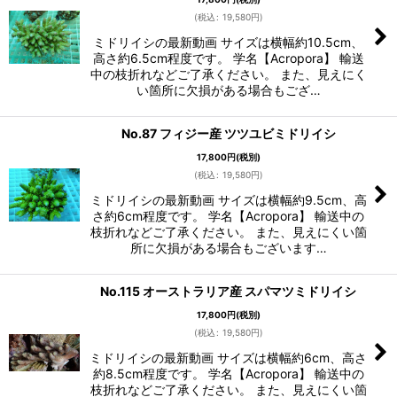
(
税込
:
19,580
円
)
ミドリイシの最新動画 サイズは横幅約10.5cm、
高さ約6.5cm程度です。 学名【Acropora】 輸送
中の枝折れなどご了承ください。 また、見えにく
い箇所に欠損がある場合もござ…
No.87 フィジー産 ツツユビミドリイシ
17,800
円
(税別)
(
税込
:
19,580
円
)
ミドリイシの最新動画 サイズは横幅約9.5cm、高
さ約6cm程度です。 学名【Acropora】 輸送中の
枝折れなどご了承ください。 また、見えにくい箇
所に欠損がある場合もございます…
No.115 オーストラリア産 スパマツミドリイシ
17,800
円
(税別)
(
税込
:
19,580
円
)
ミドリイシの最新動画 サイズは横幅約6cm、高さ
約8.5cm程度です。 学名【Acropora】 輸送中の
枝折れなどご了承ください。 また、見えにくい箇