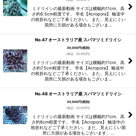
ミドリイシの最新動画 サイズは横幅約11cm、高
さ約6.5cm程度です。 学名【Acropora】 輸送中
の枝折れなどご了承ください。 また、見えにくい
箇所に欠損がある場合もございま…
No.47 オーストラリア産 スパマツミドリイシ
30,000
円
(税別)
(
税込
:
33,000
円
)
ミドリイシの最新動画 サイズは横幅約11cm、高
さ約7.5cm程度です。 学名【Acropora】 輸送中
の枝折れなどご了承ください。 また、見えにくい
箇所に欠損がある場合もございま…
No.48 オーストラリア産 スパマツミドリイシ
30,000
円
(税別)
(
税込
:
33,000
円
)
ミドリイシの最新動画 サイズは横幅約11cm、高
さ約8cm程度です。 学名【Acropora】 輸送中の
枝折れなどご了承ください。 また、見えにくい箇
所に欠損がある場合もございます。…