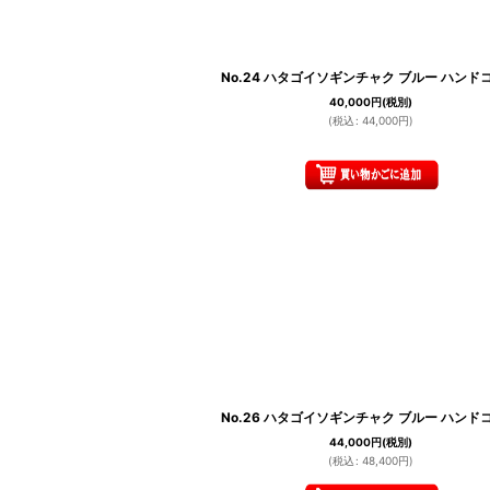
No.24 ハタゴイソギンチャク ブルー ハンド
40,000
円
(税別)
(
税込
:
44,000
円
)
No.26 ハタゴイソギンチャク ブルー ハンド
44,000
円
(税別)
(
税込
:
48,400
円
)