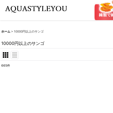
ホーム
>
10000円以上のサンゴ
10000円以上のサンゴ
665
件
表示数
:
在庫あり
並び順
: