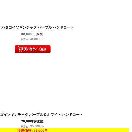
31 ハタゴイソギンチャク パープル ハンドコート
38,000
円
(税別)
(
税込
:
41,800
円
)
ハタゴイソギンチャク パープル＆ホワイト ハンドコート
28,000
円
(税別)
(
税込
:
30,800
円
)
従来価格
:
35,000
円