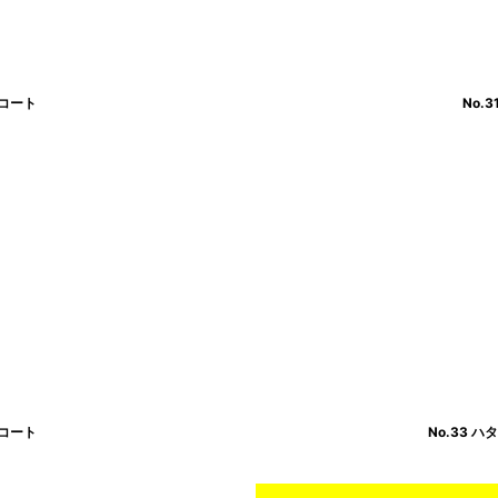
ドコート
No.
ドコート
No.33 