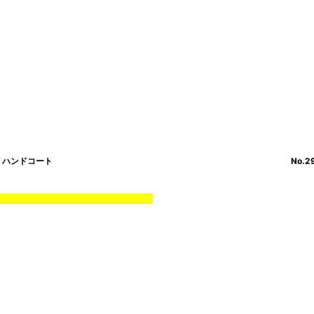
ト ハンドコート
No.