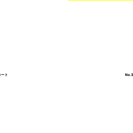
コート
No