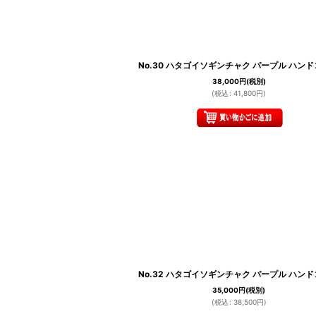
No.30 ハタゴイソギンチャク パープル ハン
38,000
円
(税別)
(
税込
:
41,800
円
)
No.32 ハタゴイソギンチャク パープル ハン
35,000
円
(税別)
(
税込
:
38,500
円
)