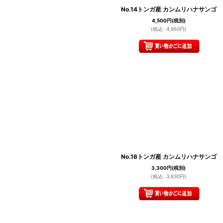
No.14トンガ産 カンムリハナサンゴ
4,500
円
(税別)
(
税込
:
4,950
円
)
No.16トンガ産 カンムリハナサンゴ
3,300
円
(税別)
(
税込
:
3,630
円
)