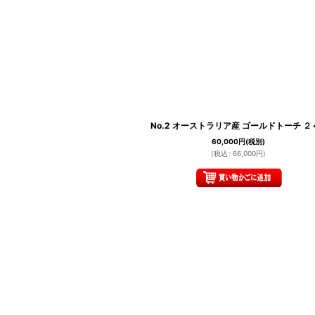
並び順
:
No.2 オーストラリア産 ゴールドトーチ ２
60,000
円
(税別)
(
税込
:
66,000
円
)