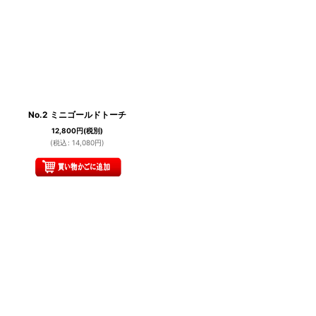
No.2 ミニゴールドトーチ
12,800
円
(税別)
(
税込
:
14,080
円
)