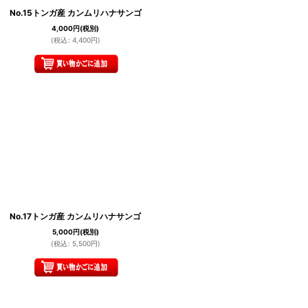
No.15トンガ産 カンムリハナサンゴ
4,000
円
(税別)
(
税込
:
4,400
円
)
No.17トンガ産 カンムリハナサンゴ
5,000
円
(税別)
(
税込
:
5,500
円
)