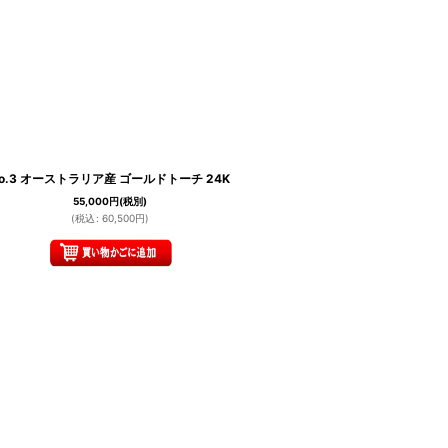
o.3 オーストラリア産 ゴールドトーチ 24K
55,000
円
(税別)
(
税込
:
60,500
円
)