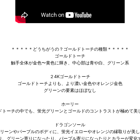
＊＊＊＊＊どうちがうの？ゴールドトーチの種類＊＊＊＊＊
ゴールドトーチ
触手全体が金色〜黄色に輝き、中心部は青や白、グリーン系
２4Kゴールドトーチ
ゴールドトーチよりも、より濃い金色やオレンジ金色
グリーンの要素はほぼなし
ホーリー
ドトーチの中でも、蛍光グリーンとゴールドのコントラストが極めて美
ドラゴンソール
リーンやパープルのボディに、蛍光イエローやオレンジの縁取りが美し
り、グリーン寄りになったり、パープル寄りになったりとカラーが変化