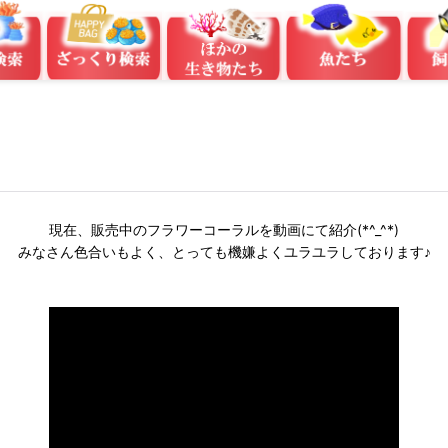
現在、販売中のフラワーコーラルを動画にて紹介(*^_^*)
みなさん色合いもよく、とっても機嫌よくユラユラしております♪