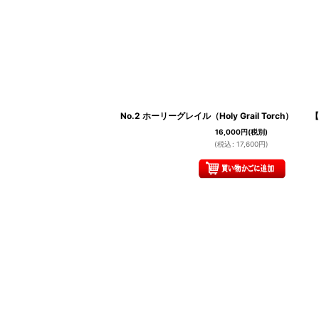
No.2 ホーリーグレイル（Holy Grail Torch） 
16,000
円
(税別)
(
税込
:
17,600
円
)