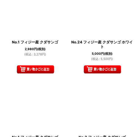
No.1 フィジー産 クダサンゴ
No.24 フィジー産 クダサンゴ ホワイ
ト
2,980
円
(税別)
5,000
円
(税別)
(
税込
:
3,278
円
)
(
税込
:
5,500
円
)