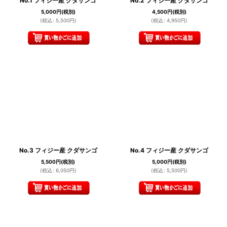
No.1 フィジー産 クダサンゴ
No.2 フィジー産 クダサンゴ
5,000
円
(税別)
4,500
円
(税別)
(
税込
:
5,500
円
)
(
税込
:
4,950
円
)
No.3 フィジー産 クダサンゴ
No.4 フィジー産 クダサンゴ
5,500
円
(税別)
5,000
円
(税別)
(
税込
:
6,050
円
)
(
税込
:
5,500
円
)