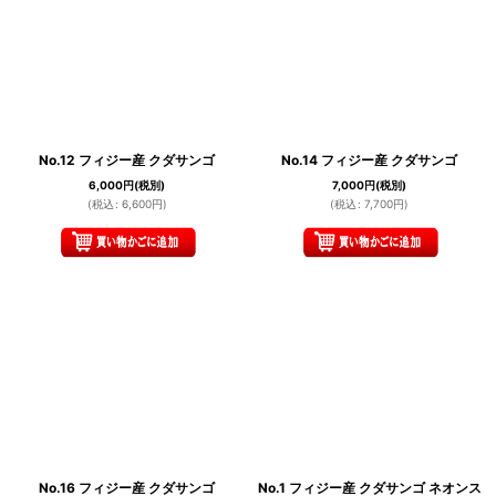
No.12 フィジー産 クダサンゴ
No.14 フィジー産 クダサンゴ
6,000
円
(税別)
7,000
円
(税別)
(
税込
:
6,600
円
)
(
税込
:
7,700
円
)
No.16 フィジー産 クダサンゴ
No.1 フィジー産 クダサンゴ ネオンス