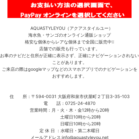
AQUASTYLEYOU（アクアスタイルユー）
海水魚・サンゴのオンライン通販ショップ
格安な個体からレアな個体まで全国に販売中❕❕
店舗での販売も行っています。
お車のナビだと住所が正確に表示さず、正確にナビゲーションされない
ことがあります。
ご来店の際はgoogleマップなどのスマホアプリでのナビゲーションを
おすすめします。
住 所：〒594-0031 大阪府和泉市伏屋町２丁目3-35-103
電 話：0725-24-4870
営業時間：月・火・木・金12時から20時
土曜日10時から20時
日曜日10時から20時
定 休 日 ：水曜日・第二木曜日
メールアドレス:info@aquastyleyou.net