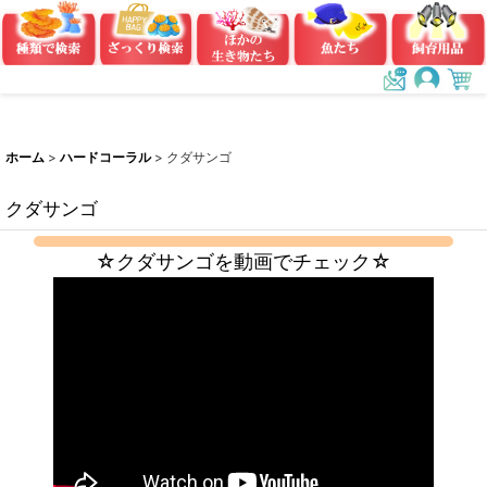
ホーム
>
ハードコーラル
>
クダサンゴ
クダサンゴ
☆クダサンゴを動画でチェック☆