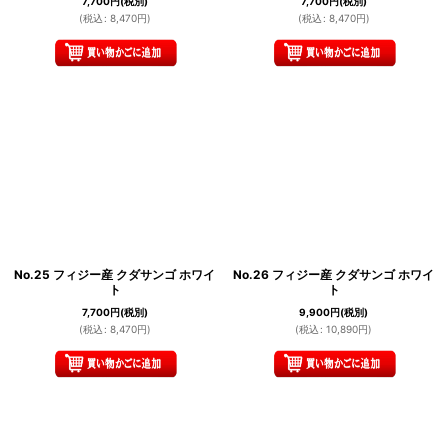
7,700
円
(税別)
7,700
円
(税別)
(
税込
:
8,470
円
)
(
税込
:
8,470
円
)
No.25 フィジー産 クダサンゴ ホワイ
No.26 フィジー産 クダサンゴ ホワイ
ト
ト
7,700
円
(税別)
9,900
円
(税別)
(
税込
:
8,470
円
)
(
税込
:
10,890
円
)