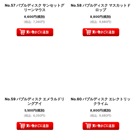
No.57 バブルディスク サンセットグ
No.58 バブルディスク マスカットド
リーンマウス
ロップ
6,600
円
(税別)
8,800
円
(税別)
(
税込
:
7,260
円
)
(
税込
:
9,680
円
)
No.59 バブルディスク エメラルドリ
No.60 バブルディスク エレクトリッ
ングアイ
クライム
5,500
円
(税別)
8,800
円
(税別)
(
税込
:
6,050
円
)
(
税込
:
9,680
円
)