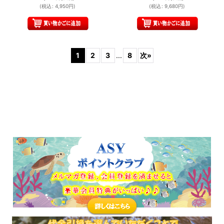
(
税込
:
4,950
円
)
(
税込
:
9,680
円
)
1
2
3
...
8
次
»