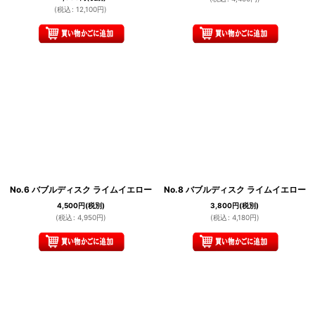
(
税込
:
12,100
円
)
No.6 バブルディスク ライムイエロー
No.8 バブルディスク ライムイエロー
4,500
円
(税別)
3,800
円
(税別)
(
税込
:
4,950
円
)
(
税込
:
4,180
円
)