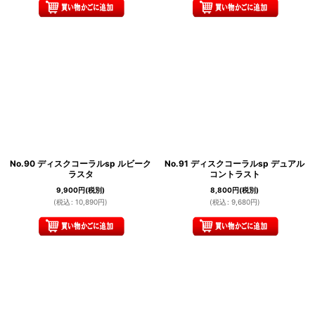
No.90 ディスクコーラルsp ルビーク
No.91 ディスクコーラルsp デュアル
ラスタ
コントラスト
9,900
円
(税別)
8,800
円
(税別)
(
税込
:
10,890
円
)
(
税込
:
9,680
円
)