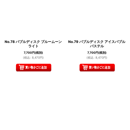
No.78 バブルディスク ブルームーン
No.79 バブルディスク アイスバブル
ライト
パステル
7,700
円
(税別)
7,700
円
(税別)
(
税込
:
8,470
円
)
(
税込
:
8,470
円
)