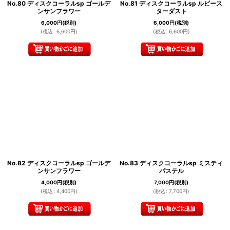
No.80 ディスクコーラルsp ゴールデ
No.81 ディスクコーラルsp ルビース
ンサンフラワー
ターダスト
6,000
円
(税別)
6,000
円
(税別)
(
税込
:
6,600
円
)
(
税込
:
6,600
円
)
No.82 ディスクコーラルsp ゴールデ
No.83 ディスクコーラルsp ミスティ
ンサンフラワー
パステル
4,000
円
(税別)
7,000
円
(税別)
(
税込
:
4,400
円
)
(
税込
:
7,700
円
)