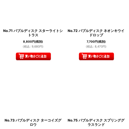
No.71 バブルディスク スターライトシ
No.72 バブルディスク ネオンキウイ
トラス
ドロップ
8,800
円
(税別)
7,700
円
(税別)
(
税込
:
9,680
円
)
(
税込
:
8,470
円
)
No.73 バブルディスク ターコイズグ
No.75 バブルディスク スプリンググ
ロウ
ラスランド