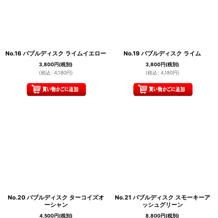
No.16 バブルディスク ライムイエロー
No.19 バブルディスク ライム
3,800
円
(税別)
3,800
円
(税別)
(
税込
:
4,180
円
)
(
税込
:
4,180
円
)
No.20 バブルディスク ターコイズオ
No.21 バブルディスク スモーキーア
ーシャン
ッシュグリーン
4,500
円
(税別)
8,800
円
(税別)