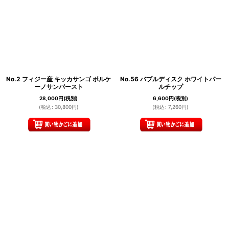
No.2 フィジー産 キッカサンゴ ボルケ
No.56 バブルディスク ホワイトパー
ーノサンバースト
ルチップ
28,000
円
(税別)
6,600
円
(税別)
(
税込
:
30,800
円
)
(
税込
:
7,260
円
)