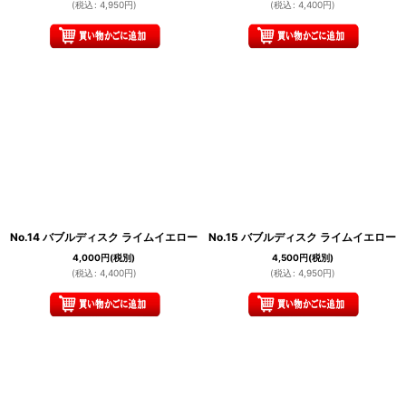
(
税込
:
4,950
円
)
(
税込
:
4,400
円
)
No.14 バブルディスク ライムイエロー
No.15 バブルディスク ライムイエロー
4,000
円
(税別)
4,500
円
(税別)
(
税込
:
4,400
円
)
(
税込
:
4,950
円
)