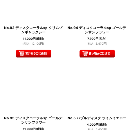
No.92 ディスクコーラルsp クリムゾ
No.94 ディスクコーラルsp ゴールデ
ンギャラクシー
ンサンフラワー
11,000
円
(税別)
7,700
円
(税別)
(
税込
:
12,100
円
)
(
税込
:
8,470
円
)
No.95 ディスクコーラルsp ゴールデ
No.5 バブルディスク ライムイエロー
ンサンフラワー
4,000
円
(税別)
11,000
円
(税別)
(
税込
:
4,400
円
)