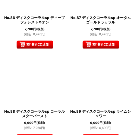
No.86 ディスクコーラルsp ディープ
No.87 ディスクコーラルsp オータム
フォレストネオン
ゴールドラッフル
7,700
円
(税別)
7,700
円
(税別)
(
税込
:
8,470
円
)
(
税込
:
8,470
円
)
No.88 ディスクコーラルsp コーラル
No.89 ディスクコーラルsp ライムシ
スターバースト
ャワー
6,600
円
(税別)
6,000
円
(税別)
(
税込
:
7,260
円
)
(
税込
:
6,600
円
)