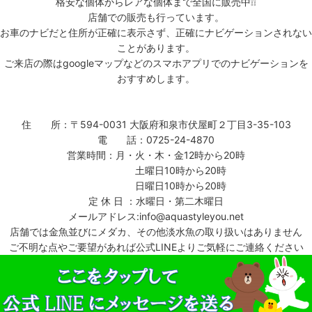
格安な個体からレアな個体まで全国に販売中❕❕
店舗での販売も行っています。
お車のナビだと住所が正確に表示さず、正確にナビゲーションされない
ことがあります。
ご来店の際はgoogleマップなどのスマホアプリでのナビゲーションを
おすすめします。
住 所：〒594-0031 大阪府和泉市伏屋町２丁目3-35-103
電 話：0725-24-4870
営業時間：月・火・木・金12時から20時
土曜日10時から20時
日曜日10時から20時
定 休 日 ：水曜日・第二木曜日
メールアドレス:info@aquastyleyou.net
店舗では金魚並びにメダカ、その他淡水魚の取り扱いはありません
ご不明な点やご要望があれば公式LINEよりご気軽にご連絡ください