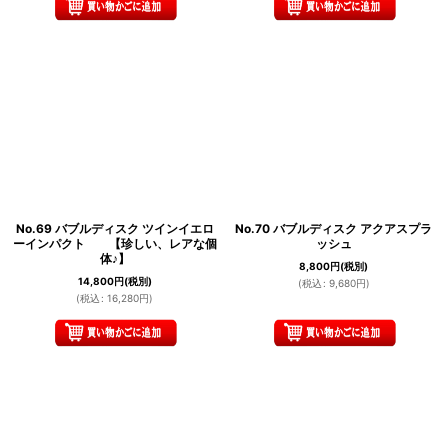
No.69 バブルディスク ツインイエロ
No.70 バブルディスク アクアスプラ
ーインパクト 【珍しい、レアな個
ッシュ
体♪】
8,800
円
(税別)
14,800
円
(税別)
(
税込
:
9,680
円
)
(
税込
:
16,280
円
)