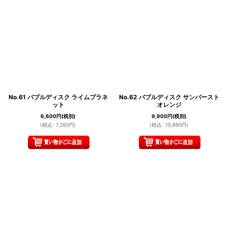
No.61 バブルディスク ライムプラネ
No.62 バブルディスク サンバースト
ット
オレンジ
6,600
円
(税別)
9,900
円
(税別)
(
税込
:
7,260
円
)
(
税込
:
10,890
円
)