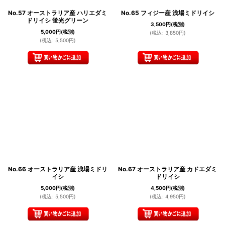
No.57 オーストラリア産 ハリエダミ
No.65 フィジー産 浅場ミドリイシ
ドリイシ 蛍光グリーン
3,500
円
(税別)
5,000
円
(税別)
(
税込
:
3,850
円
)
(
税込
:
5,500
円
)
No.66 オーストラリア産 浅場ミドリ
No.67 オーストラリア産 カドエダミ
イシ
ドリイシ
5,000
円
(税別)
4,500
円
(税別)
(
税込
:
5,500
円
)
(
税込
:
4,950
円
)