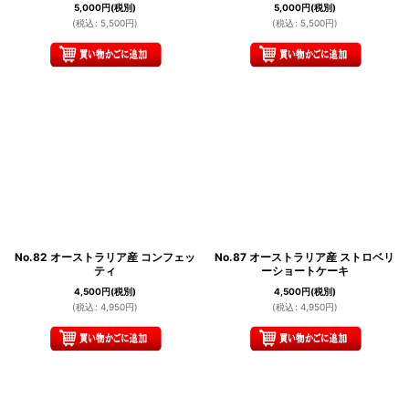
5,000
円
(税別)
5,000
円
(税別)
(
税込
:
5,500
円
)
(
税込
:
5,500
円
)
No.82 オーストラリア産 コンフェッ
No.87 オーストラリア産 ストロベリ
ティ
ーショートケーキ
4,500
円
(税別)
4,500
円
(税別)
(
税込
:
4,950
円
)
(
税込
:
4,950
円
)