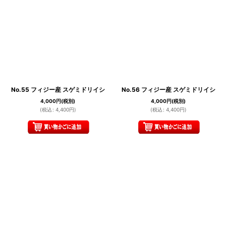
No.55 フィジー産 スゲミドリイシ
No.56 フィジー産 スゲミドリイシ
4,000
円
(税別)
4,000
円
(税別)
(
税込
:
4,400
円
)
(
税込
:
4,400
円
)