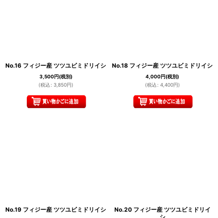
No.16 フィジー産 ツツユビミドリイシ
No.18 フィジー産 ツツユビミドリイシ
3,500
円
(税別)
4,000
円
(税別)
(
税込
:
3,850
円
)
(
税込
:
4,400
円
)
No.19 フィジー産 ツツユビミドリイシ
No.20 フィジー産 ツツユビミドリイ
シ