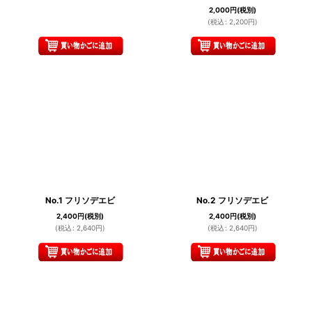
2,000
円
(税別)
(
税込
:
2,200
円
)
No.1 フリソデエビ
No.2 フリソデエビ
2,400
円
(税別)
2,400
円
(税別)
(
税込
:
2,640
円
)
(
税込
:
2,640
円
)