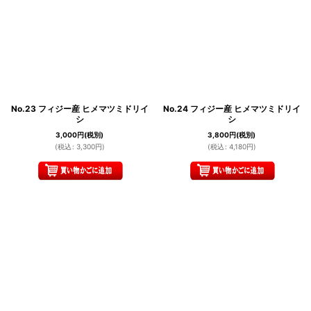
No.23 フィジー産 ヒメマツミドリイ
No.24 フィジー産 ヒメマツミドリイ
シ
シ
3,000
円
(税別)
3,800
円
(税別)
(
税込
:
3,300
円
)
(
税込
:
4,180
円
)