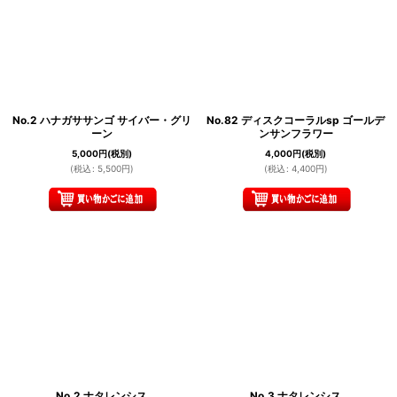
No.2 ハナガササンゴ サイバー・グリ
No.82 ディスクコーラルsp ゴールデ
ーン
ンサンフラワー
5,000
円
(税別)
4,000
円
(税別)
(
税込
:
5,500
円
)
(
税込
:
4,400
円
)
No.2 ナタレンシス
No.3 ナタレンシス