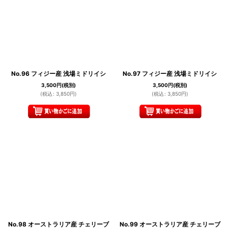
No.96 フィジー産 浅場ミドリイシ
No.97 フィジー産 浅場ミドリイシ
3,500
円
(税別)
3,500
円
(税別)
(
税込
:
3,850
円
)
(
税込
:
3,850
円
)
No.98 オーストラリア産 チェリーブ
No.99 オーストラリア産 チェリーブ