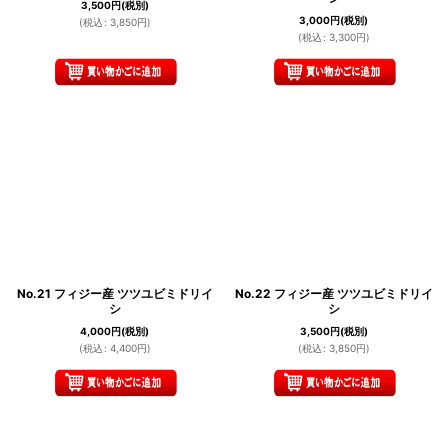
3,500
円
(税別)
3,000
円
(税別)
(
税込
:
3,850
円
)
(
税込
:
3,300
円
)
No.21 フィジー産 ツツユビミドリイ
No.22 フィジー産 ツツユビミドリイ
シ
シ
4,000
円
(税別)
3,500
円
(税別)
(
税込
:
4,400
円
)
(
税込
:
3,850
円
)