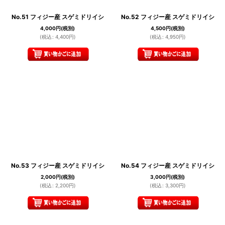
No.51 フィジー産 スゲミドリイシ
No.52 フィジー産 スゲミドリイシ
4,000
円
(税別)
4,500
円
(税別)
(
税込
:
4,400
円
)
(
税込
:
4,950
円
)
No.53 フィジー産 スゲミドリイシ
No.54 フィジー産 スゲミドリイシ
2,000
円
(税別)
3,000
円
(税別)
(
税込
:
2,200
円
)
(
税込
:
3,300
円
)