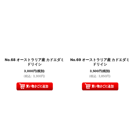
No.68 オーストラリア産 カドエダミ
No.69 オーストラリア産 カドエダミ
ドリイシ
ドリイシ
3,000
円
(税別)
3,500
円
(税別)
(
税込
:
3,300
円
)
(
税込
:
3,850
円
)