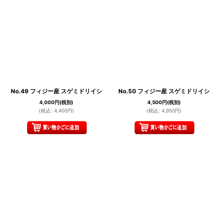
No.49 フィジー産 スゲミドリイシ
No.50 フィジー産 スゲミドリイシ
4,000
円
(税別)
4,500
円
(税別)
(
税込
:
4,400
円
)
(
税込
:
4,950
円
)