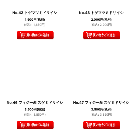
No.42 トゲマツミドリイシ
No.43 トゲマツミドリイシ
1,500
円
(税別)
2,000
円
(税別)
(
税込
:
1,650
円
)
(
税込
:
2,200
円
)
No.46 フィジー産 スゲミドリイシ
No.47 フィジー産 スゲミドリイシ
3,500
円
(税別)
3,500
円
(税別)
(
税込
:
3,850
円
)
(
税込
:
3,850
円
)