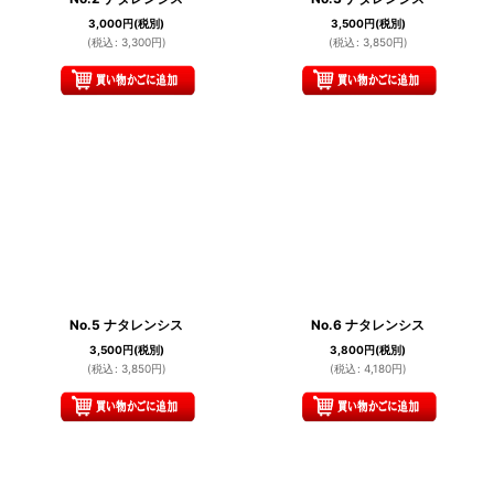
3,000
円
(税別)
3,500
円
(税別)
(
税込
:
3,300
円
)
(
税込
:
3,850
円
)
No.5 ナタレンシス
No.6 ナタレンシス
3,500
円
(税別)
3,800
円
(税別)
(
税込
:
3,850
円
)
(
税込
:
4,180
円
)