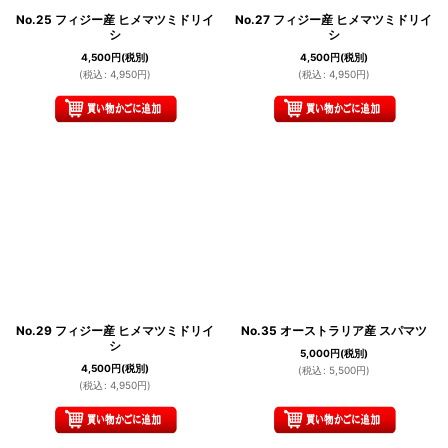
No.25 フィジー産 ヒメマツミドリイ
No.27 フィジー産 ヒメマツミドリイ
シ
シ
4,500
円
(税別)
4,500
円
(税別)
(
税込
:
4,950
円
)
(
税込
:
4,950
円
)
No.29 フィジー産 ヒメマツミドリイ
No.35 オーストラリア産 スパマツ
シ
5,000
円
(税別)
4,500
円
(税別)
(
税込
:
5,500
円
)
(
税込
:
4,950
円
)