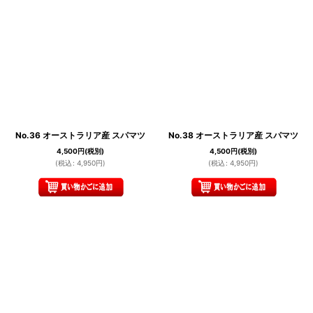
No.36 オーストラリア産 スパマツ
No.38 オーストラリア産 スパマツ
4,500
円
(税別)
4,500
円
(税別)
(
税込
:
4,950
円
)
(
税込
:
4,950
円
)