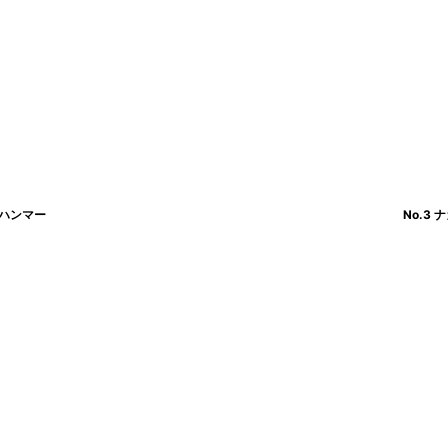
ンハンマー
No.3