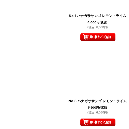
No.1 ハナガササンゴ レモン・ライム
6,000
円
(税別)
(
税込
:
6,600
円
)
No.3 ハナガササンゴ レモン・ライム
5,500
円
(税別)
(
税込
:
6,050
円
)