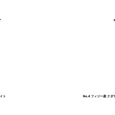
ア
ワイト
No.4 フィジー産 