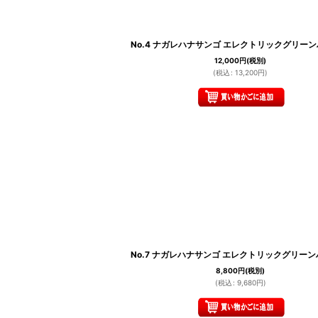
No.4 ナガレハナサンゴ エレクトリックグリー
12,000
円
(税別)
(
税込
:
13,200
円
)
No.7 ナガレハナサンゴ エレクトリックグリー
8,800
円
(税別)
(
税込
:
9,680
円
)