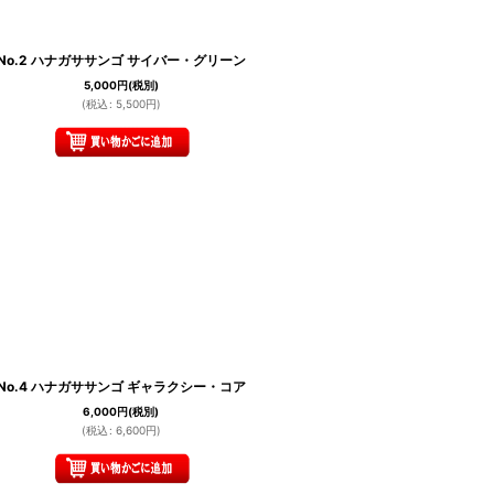
No.2 ハナガササンゴ サイバー・グリーン
5,000
円
(税別)
(
税込
:
5,500
円
)
No.4 ハナガササンゴ ギャラクシー・コア
6,000
円
(税別)
(
税込
:
6,600
円
)