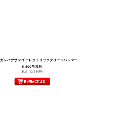
0 ナガレハナサンゴ エレクトリックグリーンハンマー
11,800
円
(税別)
(
税込
:
12,980
円
)