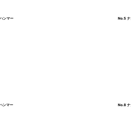
ンハンマー
No.5
ンハンマー
No.8