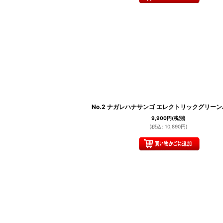
No.2 ナガレハナサンゴ エレクトリックグリー
9,900
円
(税別)
(
税込
:
10,890
円
)