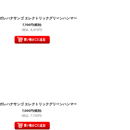
 ナガレハナサンゴ エレクトリックグリーンハンマー
7,700
円
(税別)
(
税込
:
8,470
円
)
 ナガレハナサンゴ エレクトリックグリーンハンマー
7,000
円
(税別)
(
税込
:
7,700
円
)