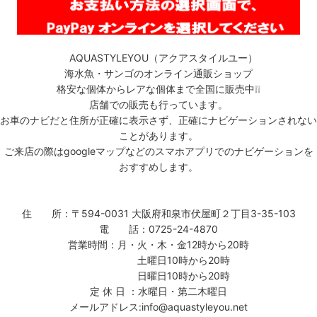
AQUASTYLEYOU（アクアスタイルユー）
海水魚・サンゴのオンライン通販ショップ
格安な個体からレアな個体まで全国に販売中❕❕
店舗での販売も行っています。
お車のナビだと住所が正確に表示さず、正確にナビゲーションされない
ことがあります。
ご来店の際はgoogleマップなどのスマホアプリでのナビゲーションを
おすすめします。
住 所：〒594-0031 大阪府和泉市伏屋町２丁目3-35-103
電 話：0725-24-4870
営業時間：月・火・木・金12時から20時
土曜日10時から20時
日曜日10時から20時
定 休 日 ：水曜日・第二木曜日
メールアドレス:info@aquastyleyou.net