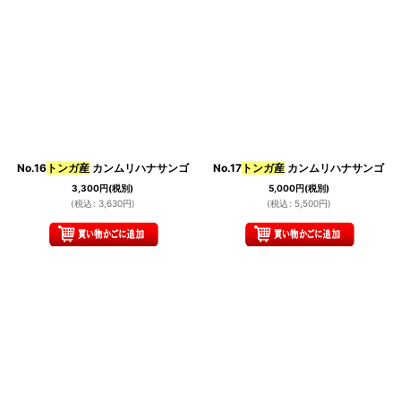
No.16
トンガ産
カンムリハナサンゴ
No.17
トンガ産
カンムリハナサンゴ
3,300
円
(税別)
5,000
円
(税別)
(
税込
:
3,630
円
)
(
税込
:
5,500
円
)