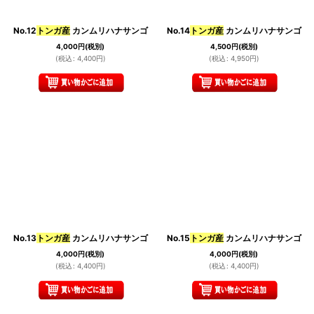
カテゴリ
:
No.12
トンガ産
カンムリハナサンゴ
No.14
トンガ産
カンムリハナサンゴ
4,000
円
(税別)
4,500
円
(税別)
(
税込
:
4,400
円
)
(
税込
:
4,950
円
)
特集
:
絞り込む
No.13
トンガ産
カンムリハナサンゴ
No.15
トンガ産
カンムリハナサンゴ
4,000
円
(税別)
4,000
円
(税別)
(
税込
:
4,400
円
)
(
税込
:
4,400
円
)