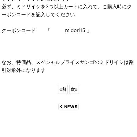
必ず、ミドリイシを3つ以上カートに入れて、ご購入時にク
ーポンコードを記入してください
クーポンコード 「 midori15 」
なお、特価品、スペシャルプライスサンゴのミドリイシは割
引対象外になります
«
前
次
»
NEWS