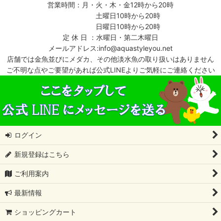
営業時間：月・火・木・金12時から20時
土曜日10時から20時
日曜日10時から20時
定 休 日 ：水曜日・第二木曜日
メールアドレス:info@aquastyleyou.net
店舗では金魚並びにメダカ、その他淡水魚の取り扱いはありません
ご不明な点やご要望があれば公式LINEよりご気軽にご連絡ください
ログイン
新規登録はこちら
ご利用案内
最新情報
ショッピングカート