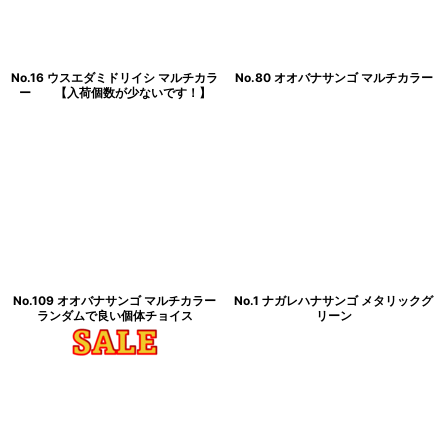
No.16 ウスエダミドリイシ マルチカラ
No.80 オオバナサンゴ マルチカラー
ー 【入荷個数が少ないです！】
No.109 オオバナサンゴ マルチカラー
No.1 ナガレハナサンゴ メタリックグ
ランダムで良い個体チョイス
リーン