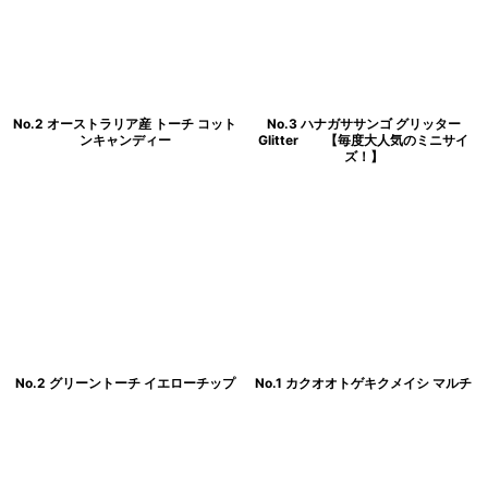
No.2 オーストラリア産 トーチ コット
No.3 ハナガササンゴ グリッター
ンキャンディー
Glitter 【毎度大人気のミニサイ
ズ！】
No.2 グリーントーチ イエローチップ
No.1 カクオオトゲキクメイシ マルチ