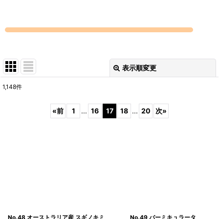
表示順変更
閉じる
1,148
件
表示数
:
«
前
1
...
16
17
18
...
20
次
»
在庫あり
並び順
:
絞り込む
No.48 オーストラリア産 スギノキミ
No.49 バーミキュラータ