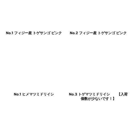
No.1 フィジー産 トゲサンゴ ピンク
No.2 フィジー産 トゲサンゴ ピンク
No.1 ヒメマツミドリイシ
No.3 トゲマツミドリイシ 【入荷
個数が少ないです！】