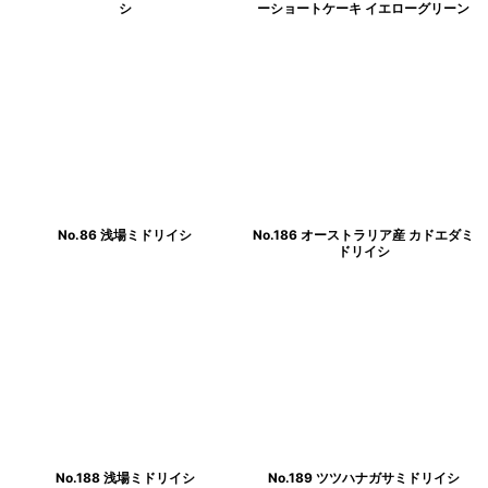
シ
ーショートケーキ イエローグリーン
No.86 浅場ミドリイシ
No.186 オーストラリア産 カドエダミ
ドリイシ
No.188 浅場ミドリイシ
No.189 ツツハナガサミドリイシ