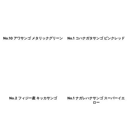
No.10 アワサンゴ メタリックグリーン
No.1 コハナガタサンゴ ピンクレッド
No.2 フィジー産 キッカサンゴ
No.1 ナガレハナサンゴ スーパーイエ
ロー