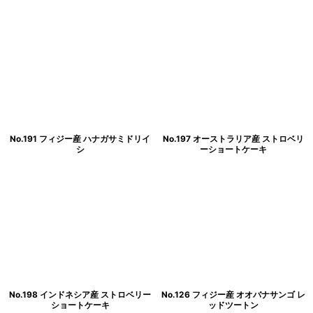
No.191 フィジー産 ハナガサミドリイ
No.197 オーストラリア産 ストロベリ
シ
ーショートケーキ
No.198 インドネシア産 ストロベリー
No.126 フィジー産 オオバナサンゴ レ
ショートケーキ
ッドツートン