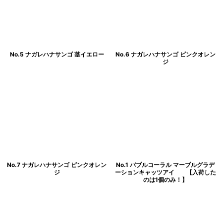
No.5 ナガレハナサンゴ 茎イエロー
No.6 ナガレハナサンゴ ピンクオレン
ジ
No.7 ナガレハナサンゴ ピンクオレン
No.1 バブルコーラル マーブルグラデ
ジ
ーションキャッツアイ 【入荷した
のは1個のみ！】