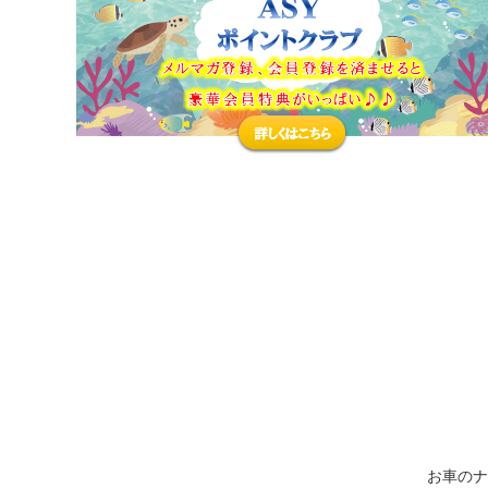
カテゴリ
:
特集
:
お車のナ