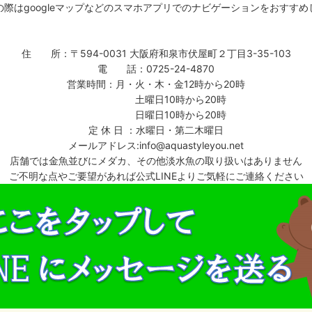
の際はgoogleマップなどのスマホアプリでのナビゲーションをおすすめ
住 所：〒594-0031 大阪府和泉市伏屋町２丁目3-35-103
電 話：0725-24-4870
営業時間：月・火・木・金12時から20時
土曜日10時から20時
日曜日10時から20時
定 休 日 ：水曜日・第二木曜日
メールアドレス:info@aquastyleyou.net
店舗では金魚並びにメダカ、その他淡水魚の取り扱いはありません
ご不明な点やご要望があれば公式LINEよりご気軽にご連絡ください