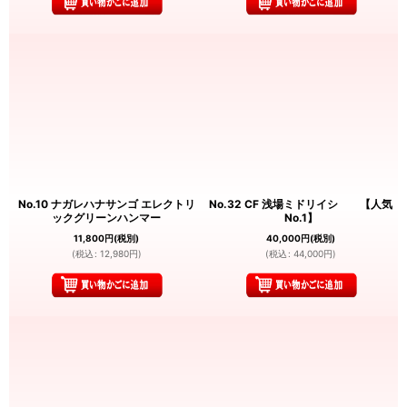
No.10 ナガレハナサンゴ エレクトリ
No.32 CF 浅場ミドリイシ 【人気
ックグリーンハンマー
No.1】
11,800
円
(税別)
40,000
円
(税別)
(
税込
:
12,980
円
)
(
税込
:
44,000
円
)