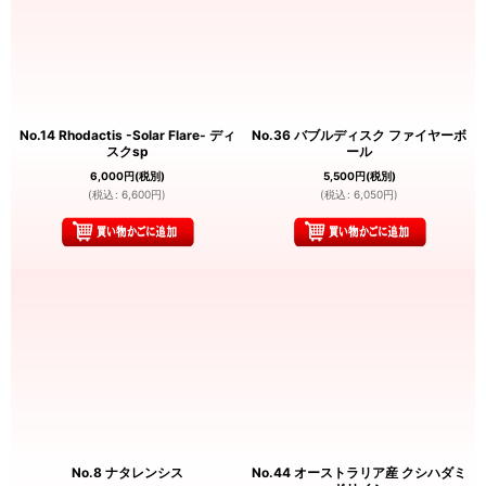
No.14 Rhodactis -Solar Flare- ディ
No.36 バブルディスク ファイヤーボ
スクsp
ール
6,000
円
(税別)
5,500
円
(税別)
(
税込
:
6,600
円
)
(
税込
:
6,050
円
)
No.8 ナタレンシス
No.44 オーストラリア産 クシハダミ