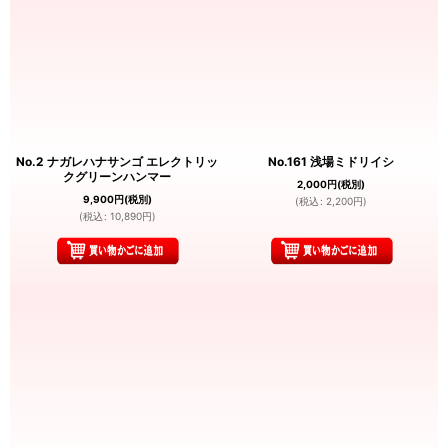
No.2 ナガレハナサンゴ エレクトリッ
No.161 浅場ミドリイシ
クグリーンハンマー
2,000
円
(税別)
9,900
円
(税別)
(
税込
:
2,200
円
)
(
税込
:
10,890
円
)