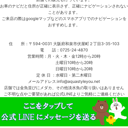
お車のナビだと住所が正確に表示さず、正確にナビゲーションされない
ことがあります。
ご来店の際はgoogleマップなどのスマホアプリでのナビゲーションを
おすすめします。
住 所：〒594-0031 大阪府和泉市伏屋町２丁目3-35-103
電 話：0725-24-4870
営業時間：月・火・木・金12時から20時
土曜日10時から20時
日曜日10時から20時
定 休 日 ：水曜日・第二木曜日
メールアドレス:info@aquastyleyou.net
店舗では金魚並びにメダカ、その他淡水魚の取り扱いはありません
ご不明な点やご要望があれば公式LINEよりご気軽にご連絡ください