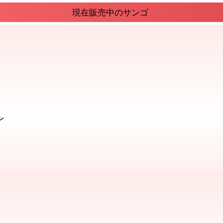
現在販売中のサンゴ
ン