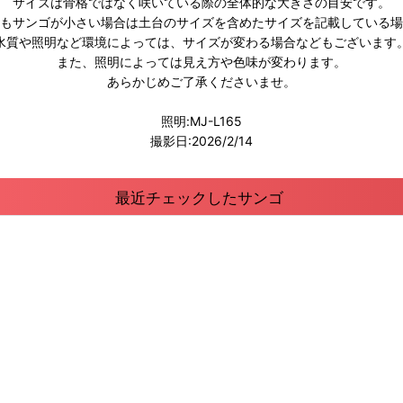
サイズは骨格ではなく咲いている際の全体的な大きさの目安です。
もサンゴが小さい場合は土台のサイズを含めたサイズを記載している場
水質や照明など環境によっては、サイズが変わる場合などもございます
また、照明によっては見え方や色味が変わります。
あらかじめご了承くださいませ。
照明:MJ-L165
撮影日:2026/2/14
最近チェックしたサンゴ