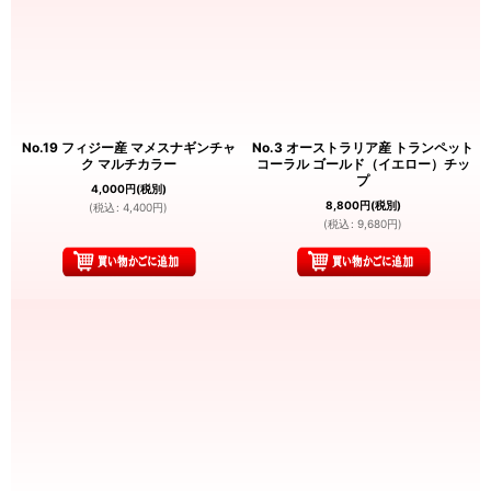
No.19 フィジー産 マメスナギンチャ
No.3 オーストラリア産 トランペット
ク マルチカラー
コーラル ゴールド（イエロー）チッ
プ
4,000
円
(税別)
8,800
円
(税別)
(
税込
:
4,400
円
)
(
税込
:
9,680
円
)