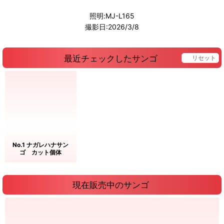
照明:MJ-L165
撮影日:2026/3/8
最近チェックしたサンゴ
リセット
No.1 ナガレハナサン
ゴ カット個体
現在販売中のサンゴ