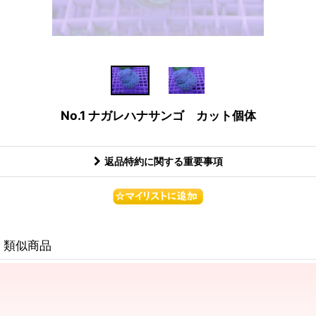
No.1 ナガレハナサンゴ カット個体
返品特約に関する重要事項
類似商品