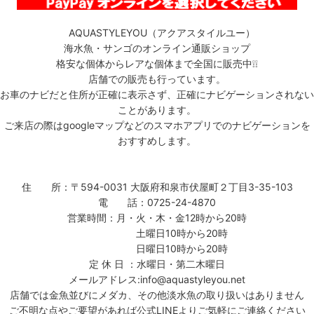
AQUASTYLEYOU（アクアスタイルユー）
海水魚・サンゴのオンライン通販ショップ
格安な個体からレアな個体まで全国に販売中❕❕
店舗での販売も行っています。
お車のナビだと住所が正確に表示さず、正確にナビゲーションされない
ことがあります。
ご来店の際はgoogleマップなどのスマホアプリでのナビゲーションを
おすすめします。
住 所：〒594-0031 大阪府和泉市伏屋町２丁目3-35-103
電 話：0725-24-4870
営業時間：月・火・木・金12時から20時
土曜日10時から20時
日曜日10時から20時
定 休 日 ：水曜日・第二木曜日
メールアドレス:info@aquastyleyou.net
店舗では金魚並びにメダカ、その他淡水魚の取り扱いはありません
ご不明な点やご要望があれば公式LINEよりご気軽にご連絡ください