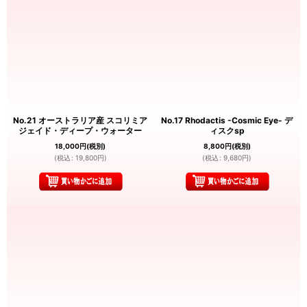
No.21 オーストラリア産 スコリミア
No.17 Rhodactis -Cosmic Eye- デ
ジェイド・ディープ・ウォーター
ィスクsp
18,000
円
(税別)
8,800
円
(税別)
(
税込
:
19,800
円
)
(
税込
:
9,680
円
)