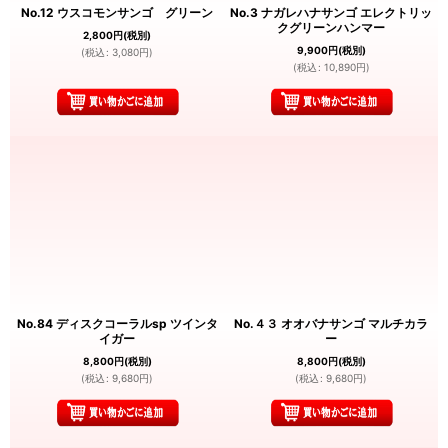
No.12 ウスコモンサンゴ グリーン
No.3 ナガレハナサンゴ エレクトリッ
クグリーンハンマー
2,800
円
(税別)
9,900
円
(税別)
(
税込
:
3,080
円
)
(
税込
:
10,890
円
)
No.84 ディスクコーラルsp ツインタ
No.４３ オオバナサンゴ マルチカラ
イガー
ー
8,800
円
(税別)
8,800
円
(税別)
(
税込
:
9,680
円
)
(
税込
:
9,680
円
)