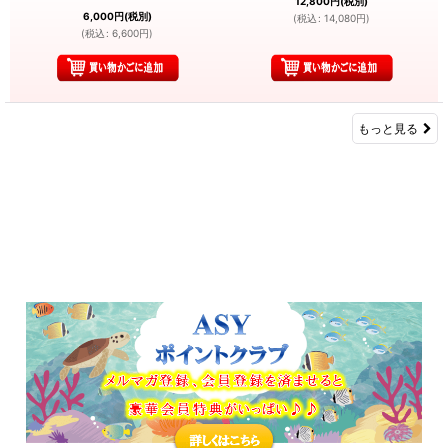
12,800
円
(税別)
6,000
円
(税別)
(
税込
:
14,080
円
)
(
税込
:
6,600
円
)
もっと見る