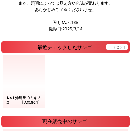
また、照明によっては見え方や色味が変わります。
あらかじめご了承くださいませ。
照明:MJ-L165
撮影日:2026/3/14
最近チェックしたサンゴ
リセット
No.1 沖縄産 ウミキノ
コ 【人気No.1】
現在販売中のサンゴ