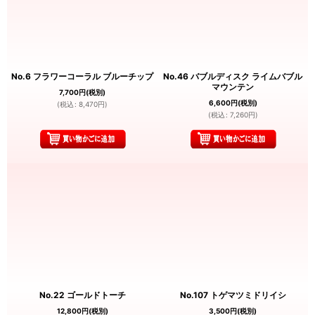
No.6 フラワーコーラル ブルーチップ
No.46 バブルディスク ライムバブル
マウンテン
7,700
円
(税別)
6,600
円
(税別)
(
税込
:
8,470
円
)
(
税込
:
7,260
円
)
No.22 ゴールドトーチ
No.107 トゲマツミドリイシ
12,800
円
(税別)
3,500
円
(税別)