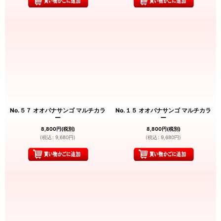
No.５７ オオバナサンゴ マルチカラ
No.１５ オオバナサンゴ マルチカラ
ー
ー
8,800
円
(税別)
8,800
円
(税別)
(
税込
:
9,680
円
)
(
税込
:
9,680
円
)