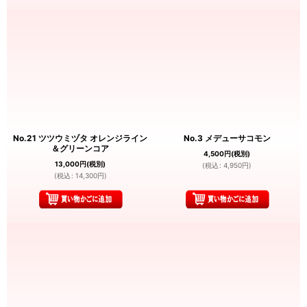
No.21 ツツウミヅタ オレンジライン
No.3 メデューサコモン
＆グリーンコア
4,500
円
(税別)
13,000
円
(税別)
(
税込
:
4,950
円
)
(
税込
:
14,300
円
)