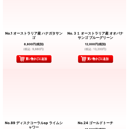
No.1 オーストラリア産 ハナガタサン
No.３１ オーストラリア産 オオバナ
ゴ
サンゴ ブルーグリーン
8,800
円
(税別)
12,000
円
(税別)
(
税込
:
9,680
円
)
(
税込
:
13,200
円
)
No.89 ディスクコーラルsp ライムシ
No.24 ゴールドトーチ
ャワー