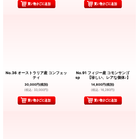
No.36 オーストラリア産 コンフェッ
No.91 フィジー産 コモンサンゴ
ティ
sp 【珍しい、レアな個体♪】
30,000
円
(税別)
14,800
円
(税別)
(
税込
:
33,000
円
)
(
税込
:
16,280
円
)