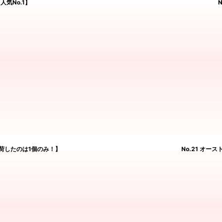
人気No.1】
入荷したのは1個のみ！】
No.21 オ