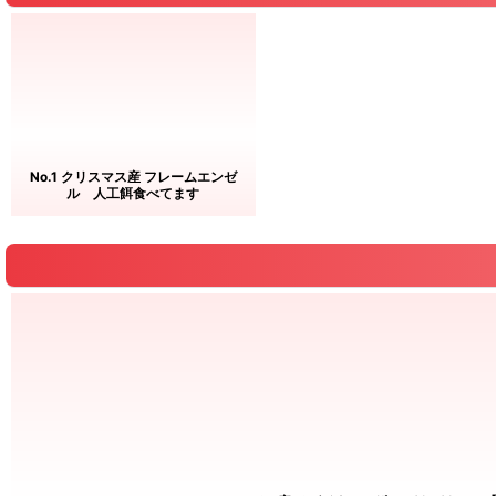
No.1 クリスマス産 フレームエンゼ
ル 人工餌食べてます