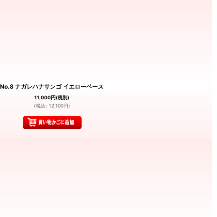
No.8 ナガレハナサンゴ イエローベース
11,000
円
(税別)
(
税込
:
12,100
円
)