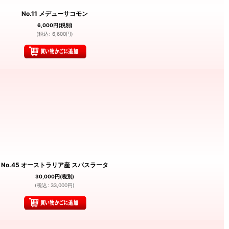
No.11 メデューサコモン
6,000
円
(税別)
(
税込
:
6,600
円
)
No.45 オーストラリア産 スパスラータ
30,000
円
(税別)
(
税込
:
33,000
円
)