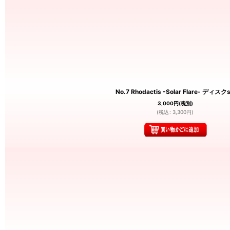
No.7 Rhodactis -Solar Flare- ディスク
3,000
円
(税別)
(
税込
:
3,300
円
)