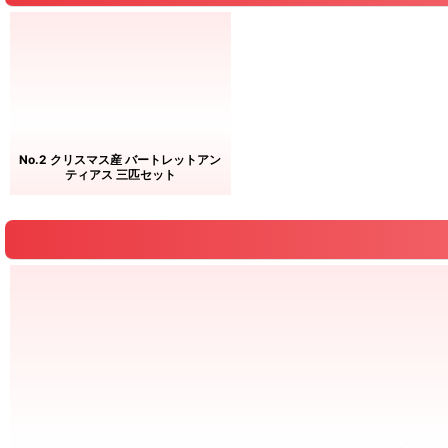
No.2 クリスマス産 バートレットアン
ティアス 三匹セット