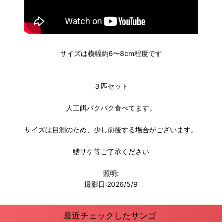
サイズは横幅約6〜8cm程度です
３匹セット
人工餌バクバク食べてます。
サイズは目測のため、少し前後する場合がございます。
鰭サケ等ご了承ください
照明:
撮影日:2026/5/9
最近チェックしたサンゴ