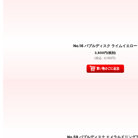
No.16 バブルディスク ライムイエロー
3,800
円
(税別)
(
税込
:
4,180
円
)
No.59 バブルディスク エメラルドリング