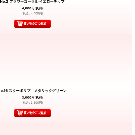
No.2 フラワーコーラル イエローチップ
4,000
円
(税別)
(
税込
:
4,400
円
)
No.16 スターポリプ メタリックグリーン
3,000
円
(税別)
(
税込
:
3,300
円
)