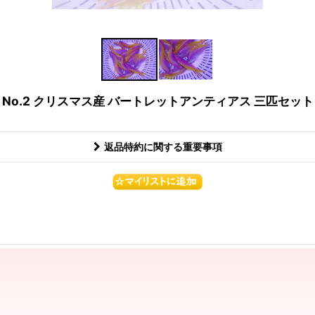
No.2 クリスマス産 バートレットアンティアス 三匹セット
返品特約に関する重要事項