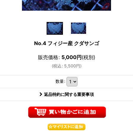
No.4 フィジー産 クダサンゴ
販売価格
:
5,000
円
(税別)
(
税込
:
5,500
円
)
数量
:
返品特約に関する重要事項