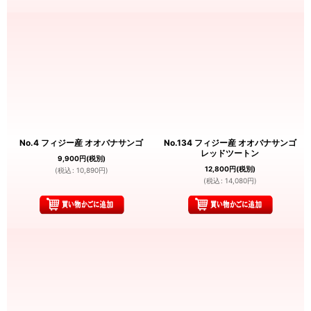
No.4 フィジー産 オオバナサンゴ
No.134 フィジー産 オオバナサンゴ
レッドツートン
9,900
円
(税別)
12,800
円
(税別)
(
税込
:
10,890
円
)
(
税込
:
14,080
円
)