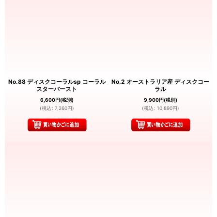
No.88 ディスクコーラルsp コーラル
No.2 オーストラリア産 ディスクコー
スターバースト
ラル
6,600
円
(税別)
9,900
円
(税別)
(
税込
:
7,260
円
)
(
税込
:
10,890
円
)