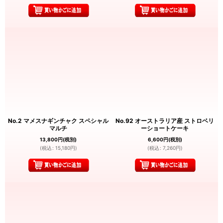
No.2 マメスナギンチャク スペシャル
No.92 オーストラリア産 ストロベリ
マルチ
ーショートケーキ
13,800
円
(税別)
6,600
円
(税別)
(
税込
:
15,180
円
)
(
税込
:
7,260
円
)