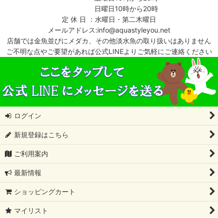
日曜日10時から20時
定 休 日 ：水曜日・第二木曜日
メールアドレス:info@aquastyleyou.net
店舗では金魚並びにメダカ、その他淡水魚の取り扱いはありません
ご不明な点やご要望があれば公式LINEよりご気軽にご連絡ください
ログイン
新規登録はこちら
ご利用案内
最新情報
ショッピングカート
マイリスト