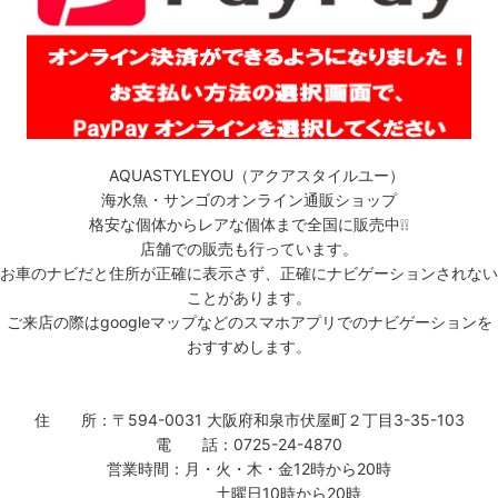
AQUASTYLEYOU（アクアスタイルユー）
海水魚・サンゴのオンライン通販ショップ
格安な個体からレアな個体まで全国に販売中❕❕
店舗での販売も行っています。
お車のナビだと住所が正確に表示さず、正確にナビゲーションされない
ことがあります。
ご来店の際はgoogleマップなどのスマホアプリでのナビゲーションを
おすすめします。
住 所：〒594-0031 大阪府和泉市伏屋町２丁目3-35-103
電 話：0725-24-4870
営業時間：月・火・木・金12時から20時
土曜日10時から20時