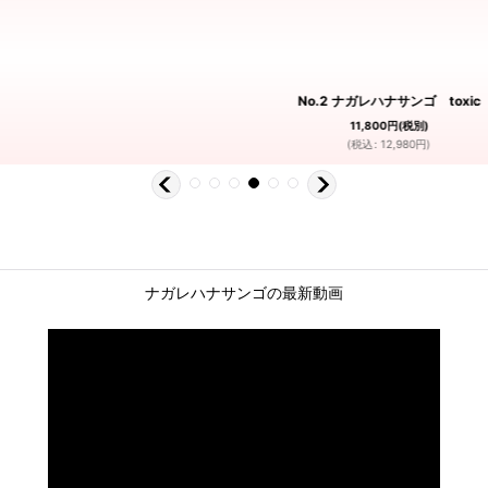
No.2 ナガレハナサンゴ toxic
11,800
円
(税別)
(
税込
:
12,980
円
)
ナガレハナサンゴの最新動画