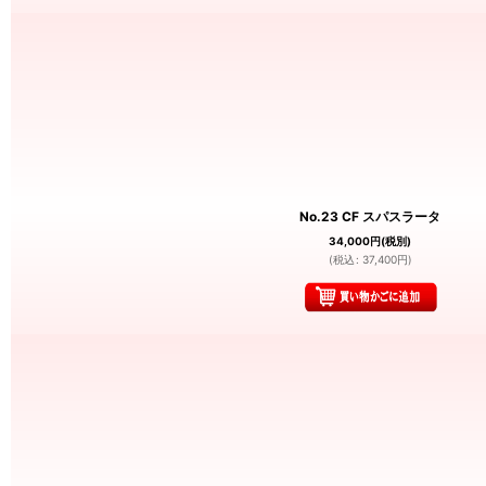
No.23 CF スパスラータ
34,000
円
(税別)
(
税込
:
37,400
円
)