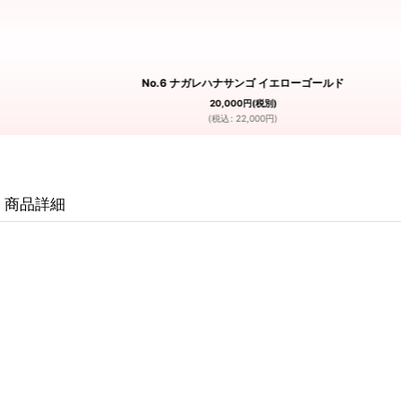
No.6 ナガレハナサンゴ イエローゴールド
20,000
円
(税別)
(
税込
:
22,000
円
)
商品詳細