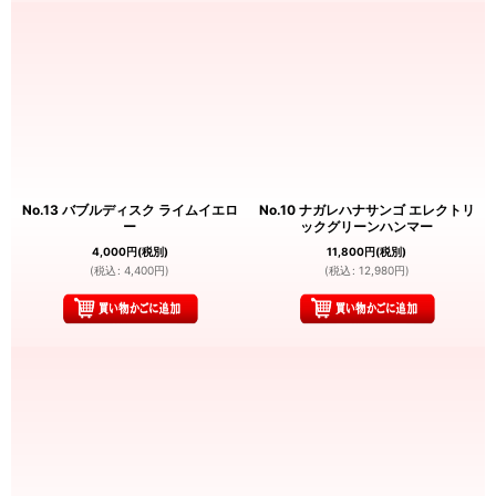
No.13 バブルディスク ライムイエロ
No.10 ナガレハナサンゴ エレクトリ
ー
ックグリーンハンマー
4,000
円
(税別)
11,800
円
(税別)
(
税込
:
4,400
円
)
(
税込
:
12,980
円
)