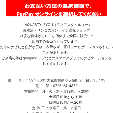
AQUASTYLEYOU（アクアスタイルユー）
海水魚・サンゴのオンライン通販ショップ
格安な個体からレアな個体まで全国に販売中❕❕
店舗での販売も行っています。
お車のナビだと住所が正確に表示さず、正確にナビゲーションされない
ことがあります。
ご来店の際はgoogleマップなどのスマホアプリでのナビゲーションを
おすすめします。
住 所：〒594-0031 大阪府和泉市伏屋町２丁目3-35-103
電 話：0725-24-4870
営業時間：月・火・木・金12時から20時
土曜日10時から20時
日曜日10時から20時
定 休 日 ：水曜日・第二木曜日