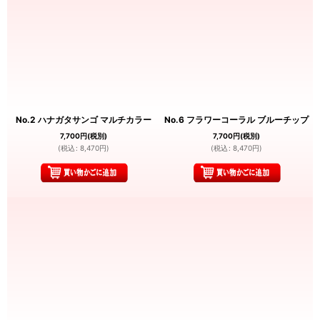
No.2 ハナガタサンゴ マルチカラー
No.6 フラワーコーラル ブルーチップ
7,700
円
(税別)
7,700
円
(税別)
(
税込
:
8,470
円
)
(
税込
:
8,470
円
)