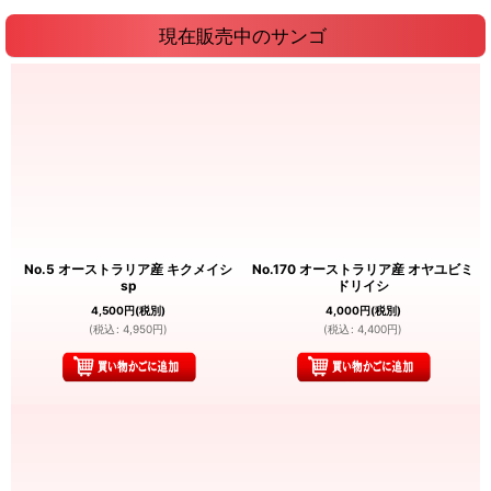
現在販売中のサンゴ
No.5 オーストラリア産 キクメイシ
No.170 オーストラリア産 オヤユビミ
sp
ドリイシ
4,500
円
(税別)
4,000
円
(税別)
(
税込
:
4,950
円
)
(
税込
:
4,400
円
)