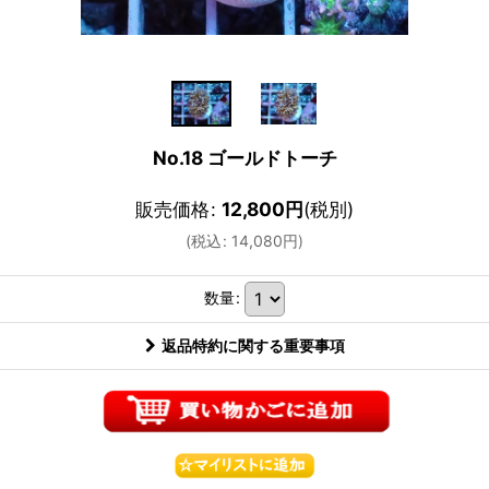
No.18 ゴールドトーチ
販売価格
:
12,800
円
(税別)
(
税込
:
14,080
円
)
数量
:
返品特約に関する重要事項