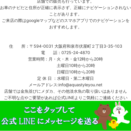
店舗での販売も行っています。
お車のナビだと住所が正確に表示さず、正確にナビゲーションされない
ことがあります。
ご来店の際はgoogleマップなどのスマホアプリでのナビゲーションを
おすすめします。
住 所：〒594-0031 大阪府和泉市伏屋町２丁目3-35-103
電 話：0725-24-4870
営業時間：月・火・木・金12時から20時
土曜日10時から20時
日曜日10時から20時
定 休 日 ：水曜日・第二木曜日
メールアドレス:info@aquastyleyou.net
店舗では金魚並びにメダカ、その他淡水魚の取り扱いはありません
ご不明な点やご要望があれば公式LINEよりご気軽にご連絡ください