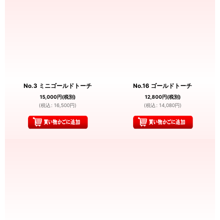
No.3 ミニゴールドトーチ
No.16 ゴールドトーチ
15,000
円
(税別)
12,800
円
(税別)
(
税込
:
16,500
円
)
(
税込
:
14,080
円
)