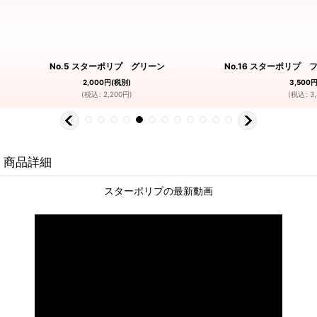
No.5 スターポリプ グリーン
No.16 スターポリプ
2,000
円
(税別)
3,500
(
税込
:
2,200
円
)
(
税込
:
3
商品詳細
スターポリプの最新動画