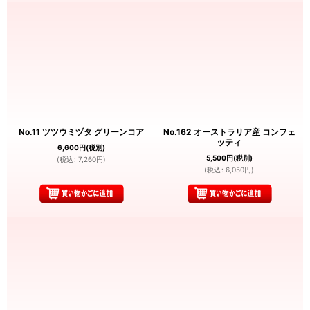
No.11 ツツウミヅタ グリーンコア
No.162 オーストラリア産 コンフェ
ッティ
6,600
円
(税別)
5,500
円
(税別)
(
税込
:
7,260
円
)
(
税込
:
6,050
円
)