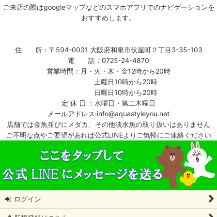
ご来店の際はgoogleマップなどのスマホアプリでのナビゲーションを
おすすめします。
住 所：〒594-0031 大阪府和泉市伏屋町２丁目3-35-103
電 話：0725-24-4870
営業時間：月・火・木・金12時から20時
土曜日10時から20時
日曜日10時から20時
定 休 日 ：水曜日・第二木曜日
メールアドレス:info@aquastyleyou.net
店舗では金魚並びにメダカ、その他淡水魚の取り扱いはありません
ご不明な点やご要望があれば公式LINEよりご気軽にご連絡ください
ログイン