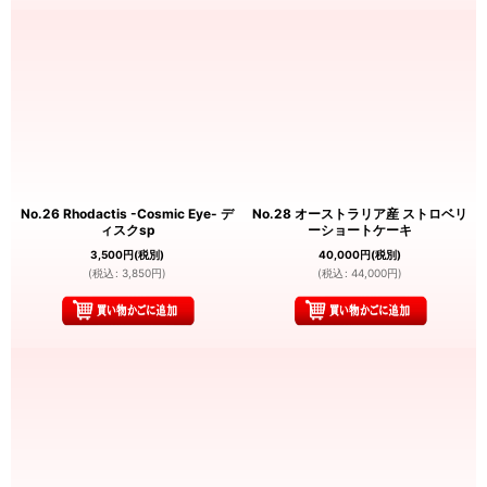
No.26 Rhodactis -Cosmic Eye- デ
No.28 オーストラリア産 ストロベリ
ィスクsp
ーショートケーキ
3,500
円
(税別)
40,000
円
(税別)
(
税込
:
3,850
円
)
(
税込
:
44,000
円
)