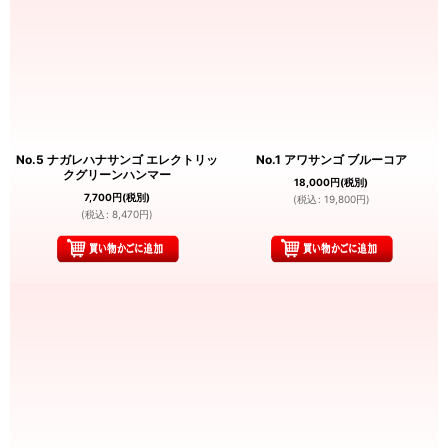
No.5 ナガレハナサンゴ エレクトリッ
No.1 アワサンゴ ブルーコア
クグリーンハンマー
18,000
円
(税別)
7,700
円
(税別)
(
税込
:
19,800
円
)
(
税込
:
8,470
円
)