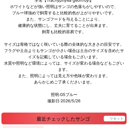
学名【Trachyphyllia geoffroyi】
ホワイトなどが強い照明はサンゴの色落ちがしやすいので、
ブルー球強めで飼育すると比較的色が上がりやすいです。
また、サンゴフードを与えることにより、
健康的な状態にし、丈夫に育てることが出来ます。
飼育も比較的容易です。
サイズは骨格ではなく咲いている際の全体的な大きさの目安です。
フラグや土台よりもサンゴが小さい場合は土台のサイズを含めたサ
イズを記載している場合もございます。
水質や照明など環境によっては、サイズが変わる場合などもござい
ます。
また、照明によっては見え方や色味が変わります。
あらかじめご了承くださいませ。
照明:G5ブルー
撮影日:2026/5/26
最近チェックしたサンゴ
リセット