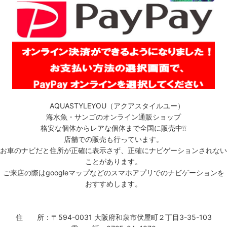
AQUASTYLEYOU（アクアスタイルユー）
海水魚・サンゴのオンライン通販ショップ
格安な個体からレアな個体まで全国に販売中❕❕
店舗での販売も行っています。
お車のナビだと住所が正確に表示さず、正確にナビゲーションされない
ことがあります。
ご来店の際はgoogleマップなどのスマホアプリでのナビゲーションを
おすすめします。
住 所：〒594-0031 大阪府和泉市伏屋町２丁目3-35-103