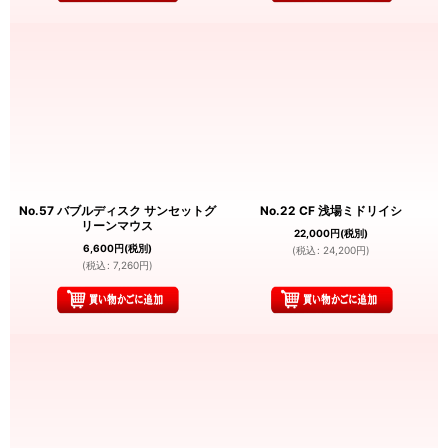
No.57 バブルディスク サンセットグ
No.22 CF 浅場ミドリイシ
リーンマウス
22,000
円
(税別)
6,600
円
(税別)
(
税込
:
24,200
円
)
(
税込
:
7,260
円
)