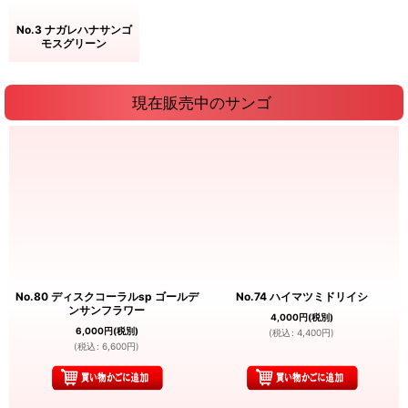
No.3 ナガレハナサンゴ
モスグリーン
現在販売中のサンゴ
No.80 ディスクコーラルsp ゴールデ
No.74 ハイマツミドリイシ
ンサンフラワー
4,000
円
(税別)
6,000
円
(税別)
(
税込
:
4,400
円
)
(
税込
:
6,600
円
)