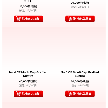
ズ！】
20,000
円
(税別)
15,000
円
(税別)
(
税込
:
22,000
円
)
(
税込
:
16,500
円
)
No.4 CE Monti Cap Grafted
No.5 CE Monti Cap Grafted
Sunfire
Sunfire
40,000
円
(税別)
40,000
円
(税別)
(
税込
:
44,000
円
)
(
税込
:
44,000
円
)