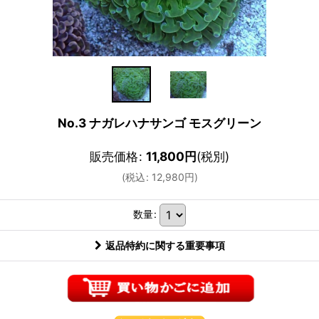
No.3 ナガレハナサンゴ モスグリーン
販売価格
:
11,800
円
(税別)
(
税込
:
12,980
円
)
数量
:
返品特約に関する重要事項