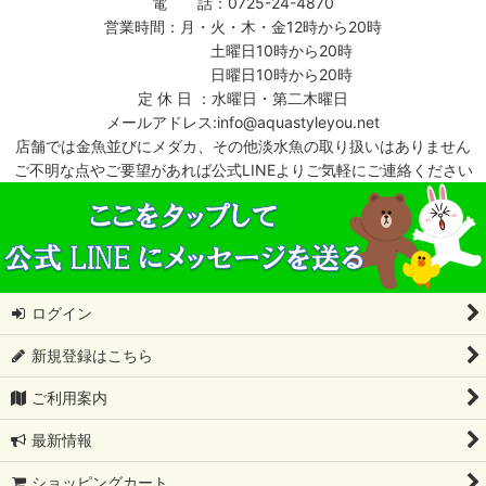
電 話：0725-24-4870
営業時間：月・火・木・金12時から20時
土曜日10時から20時
日曜日10時から20時
定 休 日 ：水曜日・第二木曜日
メールアドレス:info@aquastyleyou.net
店舗では金魚並びにメダカ、その他淡水魚の取り扱いはありません
ご不明な点やご要望があれば公式LINEよりご気軽にご連絡ください
ログイン
新規登録はこちら
ご利用案内
最新情報
ショッピングカート