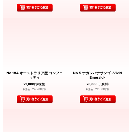
No.184 オーストラリア産 コンフェ
No.5 ナガレハナサンゴ -Vivid
ッティ
Emerald-
22,000
円
(税別)
20,000
円
(税別)
(
税込
:
24,200
円
)
(
税込
:
22,000
円
)