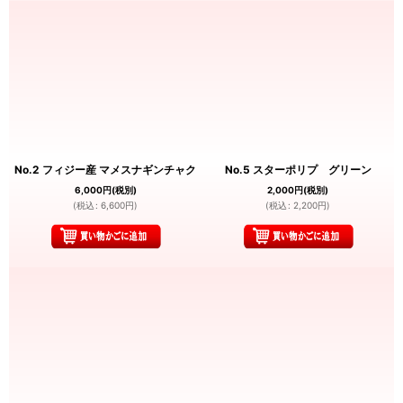
No.2 フィジー産 マメスナギンチャク
No.5 スターポリプ グリーン
6,000
円
(税別)
2,000
円
(税別)
(
税込
:
6,600
円
)
(
税込
:
2,200
円
)