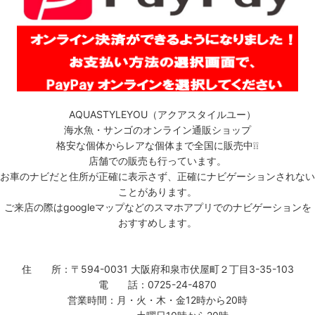
AQUASTYLEYOU（アクアスタイルユー）
海水魚・サンゴのオンライン通販ショップ
格安な個体からレアな個体まで全国に販売中❕❕
店舗での販売も行っています。
お車のナビだと住所が正確に表示さず、正確にナビゲーションされない
ことがあります。
ご来店の際はgoogleマップなどのスマホアプリでのナビゲーションを
おすすめします。
住 所：〒594-0031 大阪府和泉市伏屋町２丁目3-35-103
電 話：0725-24-4870
営業時間：月・火・木・金12時から20時