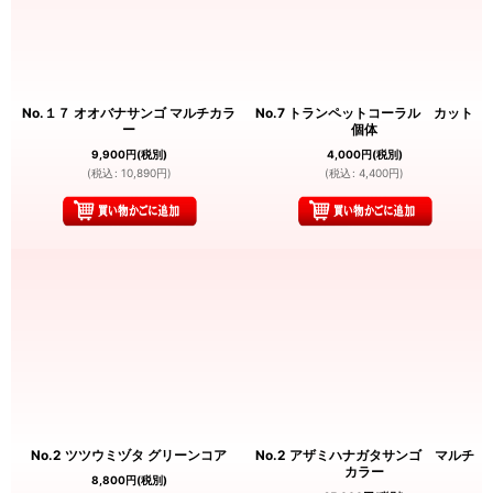
No.１７ オオバナサンゴ マルチカラ
No.7 トランペットコーラル カット
ー
個体
9,900
円
(税別)
4,000
円
(税別)
(
税込
:
10,890
円
)
(
税込
:
4,400
円
)
No.2 ツツウミヅタ グリーンコア
No.2 アザミハナガタサンゴ マルチ
カラー
8,800
円
(税別)