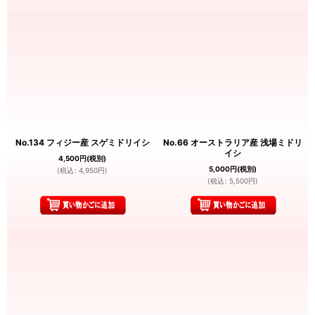
No.134 フィジー産 スゲミドリイシ
No.66 オーストラリア産 浅場ミドリ
イシ
4,500
円
(税別)
5,000
円
(税別)
(
税込
:
4,950
円
)
(
税込
:
5,500
円
)