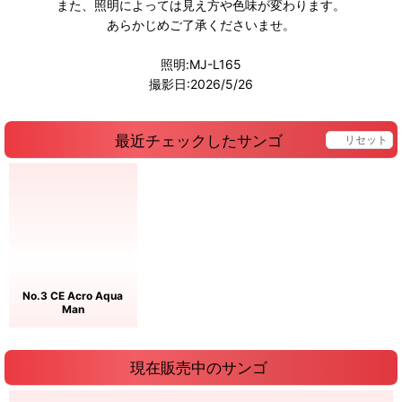
また、照明によっては見え方や色味が変わります。
あらかじめご了承くださいませ。
照明:MJ-L165
撮影日:2026/5/26
最近チェックしたサンゴ
リセット
No.3 CE Acro Aqua
Man
現在販売中のサンゴ