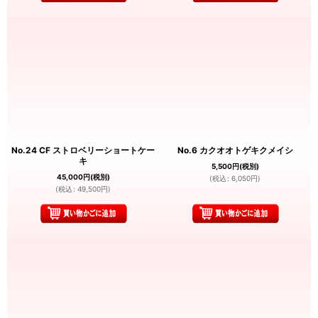
No.24 CF ストロベリーショートケー
No.6 カクオオトゲキクメイシ
キ
5,500
円
(税別)
45,000
円
(税別)
(
税込
:
6,050
円
)
(
税込
:
49,500
円
)