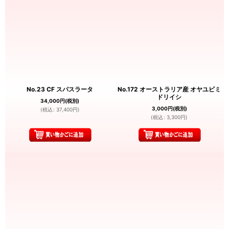
No.23 CF スパスラータ
No.172 オーストラリア産 オヤユビミ
ドリイシ
34,000
円
(税別)
3,000
円
(税別)
(
税込
:
37,400
円
)
(
税込
:
3,300
円
)