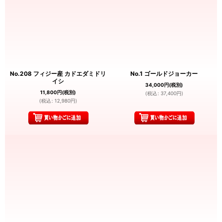
No.208 フィジー産 カドエダミドリ
No.1 ゴールドジョーカー
イシ
34,000
円
(税別)
11,800
円
(税別)
(
税込
:
37,400
円
)
(
税込
:
12,980
円
)