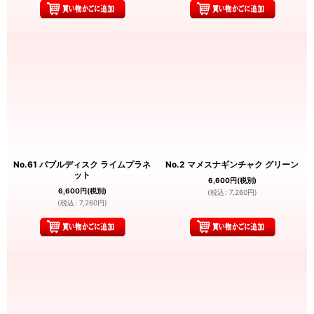
No.61 バブルディスク ライムプラネ
No.2 マメスナギンチャク グリーン
ット
6,600
円
(税別)
6,600
円
(税別)
(
税込
:
7,260
円
)
(
税込
:
7,260
円
)