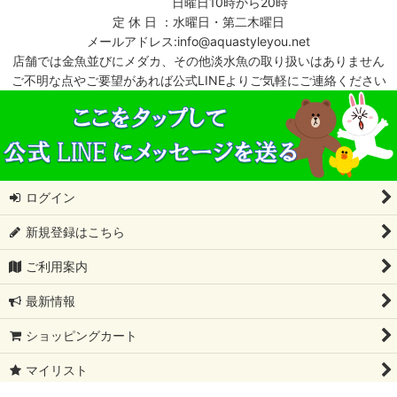
日曜日10時から20時
定 休 日 ：水曜日・第二木曜日
メールアドレス:info@aquastyleyou.net
店舗では金魚並びにメダカ、その他淡水魚の取り扱いはありません
ご不明な点やご要望があれば公式LINEよりご気軽にご連絡ください
ログイン
新規登録はこちら
ご利用案内
最新情報
ショッピングカート
マイリスト