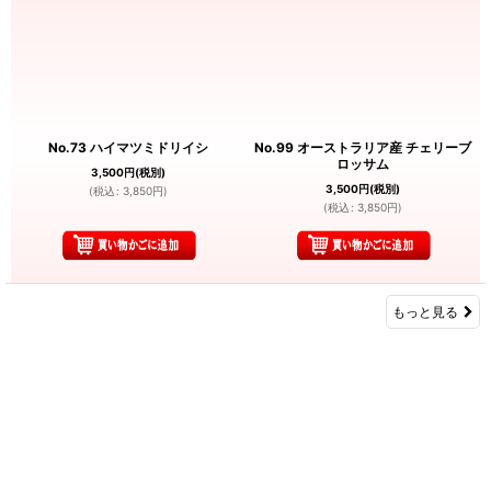
No.73 ハイマツミドリイシ
No.99 オーストラリア産 チェリーブ
ロッサム
3,500
円
(税別)
3,500
円
(税別)
(
税込
:
3,850
円
)
(
税込
:
3,850
円
)
もっと見る