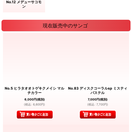
No.12 メデューサコモ
ン
現在販売中のサンゴ
No.5 ヒラタオオトゲキクメイシ マル
No.83 ディスクコーラルsp ミスティ
チカラー
パステル
6,000
円
(税別)
7,000
円
(税別)
(
税込
:
6,600
円
)
(
税込
:
7,700
円
)