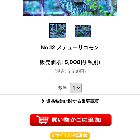
No.12 メデューサコモン
販売価格
:
5,000
円
(税別)
(
税込
:
5,500
円
)
数量
:
返品特約に関する重要事項