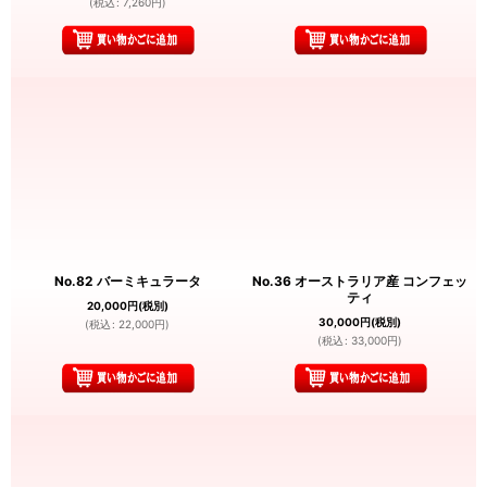
(
税込
:
7,260
円
)
No.82 バーミキュラータ
No.36 オーストラリア産 コンフェッ
ティ
20,000
円
(税別)
30,000
円
(税別)
(
税込
:
22,000
円
)
(
税込
:
33,000
円
)