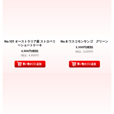
No.101 オーストラリア産 ストロベリ
No.8 ウスコモンサンゴ グリーン
ーショートケーキ
3,300
円
(税別)
4,500
円
(税別)
(
税込
:
3,630
円
)
(
税込
:
4,950
円
)