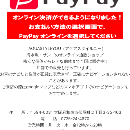
AQUASTYLEYOU（アクアスタイルユー）
海水魚・サンゴのオンライン通販ショップ
格安な個体からレアな個体まで全国に販売中❕❕
店舗での販売も行っています。
お車のナビだと住所が正確に表示さず、正確にナビゲーションされない
ことがあります。
ご来店の際はgoogleマップなどのスマホアプリでのナビゲーションを
おすすめします。
住 所：〒594-0031 大阪府和泉市伏屋町２丁目3-35-103
電 話：0725-24-4870
営業時間：月・火・木・金12時から20時