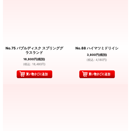
No.75 バブルディスク スプリンググ
No.88 ハイマツミドリイシ
ラスランド
3,800
円
(税別)
16,800
円
(税別)
(
税込
:
4,180
円
)
(
税込
:
18,480
円
)