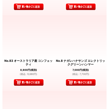
No.83 オーストラリア産 コンフェッ
No.8 ナガレハナサンゴ エレクトリッ
ティ
クグリーンハンマー
8,800
円
(税別)
7,000
円
(税別)
(
税込
:
9,680
円
)
(
税込
:
7,700
円
)