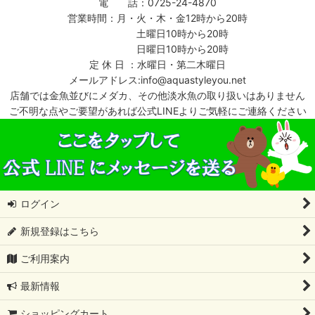
電 話：0725-24-4870
営業時間：月・火・木・金12時から20時
土曜日10時から20時
日曜日10時から20時
定 休 日 ：水曜日・第二木曜日
メールアドレス:info@aquastyleyou.net
店舗では金魚並びにメダカ、その他淡水魚の取り扱いはありません
ご不明な点やご要望があれば公式LINEよりご気軽にご連絡ください
ログイン
新規登録はこちら
ご利用案内
最新情報
ショッピングカート