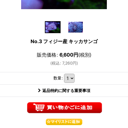
No.3 フィジー産 キッカサンゴ
販売価格
:
6,600
円
(税別)
(
税込
:
7,260
円
)
数量
:
返品特約に関する重要事項