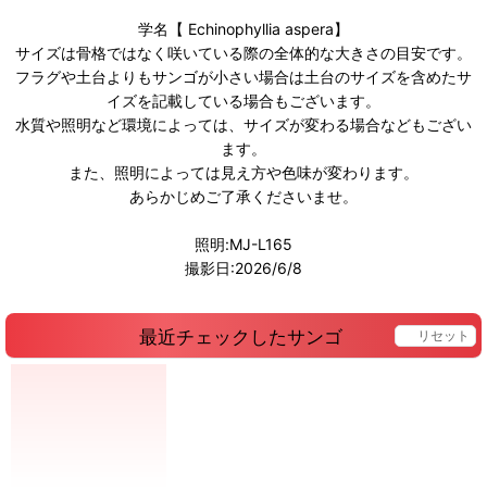
学名【 Echinophyllia aspera】
サイズは骨格ではなく咲いている際の全体的な大きさの目安です。
フラグや土台よりもサンゴが小さい場合は土台のサイズを含めたサ
イズを記載している場合もございます。
水質や照明など環境によっては、サイズが変わる場合などもござい
ます。
また、照明によっては見え方や色味が変わります。
あらかじめご了承くださいませ。
照明:MJ-L165
撮影日:2026/6/8
最近チェックしたサンゴ
リセット