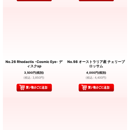
No.26 Rhodactis -Cosmic Eye- デ
No.98 オーストラリア産 チェリーブ
ィスクsp
ロッサム
3,500
円
(税別)
4,000
円
(税別)
(
税込
:
3,850
円
)
(
税込
:
4,400
円
)