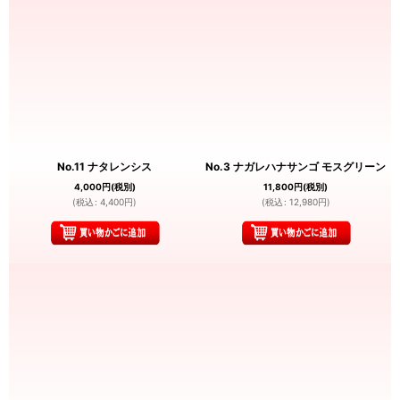
No.11 ナタレンシス
No.3 ナガレハナサンゴ モスグリーン
4,000
円
(税別)
11,800
円
(税別)
(
税込
:
4,400
円
)
(
税込
:
12,980
円
)