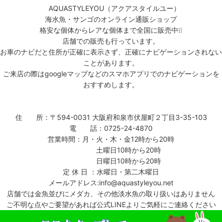
AQUASTYLEYOU（アクアスタイルユー）
海水魚・サンゴのオンライン通販ショップ
格安な個体からレアな個体まで全国に販売中❕❕
店舗での販売も行っています。
お車のナビだと住所が正確に表示さず、正確にナビゲーションされない
ことがあります。
ご来店の際はgoogleマップなどのスマホアプリでのナビゲーションを
おすすめします。
住 所：〒594-0031 大阪府和泉市伏屋町２丁目3-35-103
電 話：0725-24-4870
営業時間：月・火・木・金12時から20時
土曜日10時から20時
日曜日10時から20時
定 休 日 ：水曜日・第二木曜日
メールアドレス:info@aquastyleyou.net
店舗では金魚並びにメダカ、その他淡水魚の取り扱いはありません
ご不明な点やご要望があれば公式LINEよりご気軽にご連絡ください