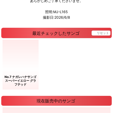
あらかじめご了承くださいませ。
照明:MJ-L165
撮影日:2026/6/8
最近チェックしたサンゴ
リセット
No.7 ナガレハナサンゴ
スーパーイエロー グラ
フテッド
現在販売中のサンゴ