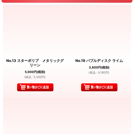
No.13 スターポリプ メタリックグ
No.19 バブルディスク ライム
リーン
3,800
円
(税別)
5,000
円
(税別)
(
税込
:
4,180
円
)
(
税込
:
5,500
円
)