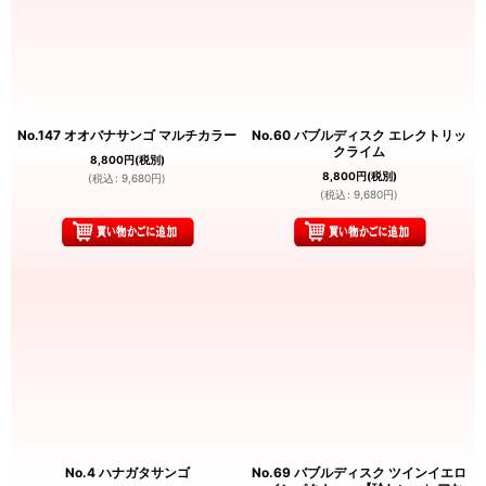
No.147 オオバナサンゴ マルチカラー
No.60 バブルディスク エレクトリッ
クライム
8,800
円
(税別)
8,800
円
(税別)
(
税込
:
9,680
円
)
(
税込
:
9,680
円
)
No.4 ハナガタサンゴ
No.69 バブルディスク ツインイエロ