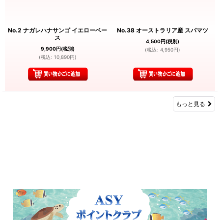
No.2 ナガレハナサンゴ イエローベー
No.38 オーストラリア産 スパマツ
ス
4,500
円
(税別)
9,900
円
(税別)
(
税込
:
4,950
円
)
(
税込
:
10,890
円
)
もっと見る