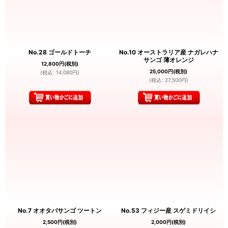
No.28 ゴールドトーチ
No.10 オーストラリア産 ナガレハナ
サンゴ 薄オレンジ
12,800
円
(税別)
25,000
円
(税別)
(
税込
:
14,080
円
)
(
税込
:
27,500
円
)
No.7 オオタバサンゴ ツートン
No.53 フィジー産 スゲミドリイシ
2,500
円
(税別)
2,000
円
(税別)