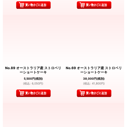
No.89 オーストラリア産 ストロベリ
No.69 オーストラリア産 ストロベリ
ーショートケーキ
ーショートケーキ
5,500
円
(税別)
38,000
円
(税別)
(
税込
:
6,050
円
)
(
税込
:
41,800
円
)