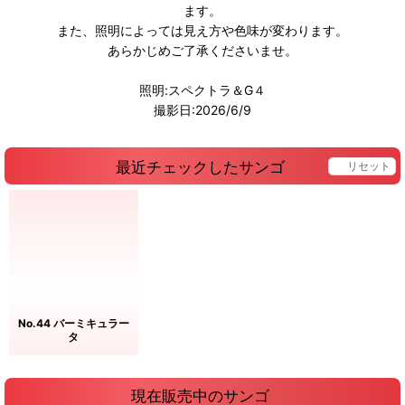
ます。
また、照明によっては見え方や色味が変わります。
あらかじめご了承くださいませ。
照明:スペクトラ＆G４
撮影日:2026/6/9
最近チェックしたサンゴ
リセット
No.44 バーミキュラー
タ
現在販売中のサンゴ