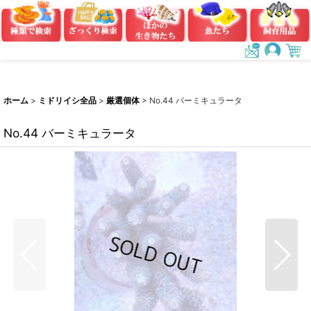
ホーム
>
ミドリイシ全品
>
厳選個体
>
No.44 バーミキュラータ
No.44 バーミキュラータ