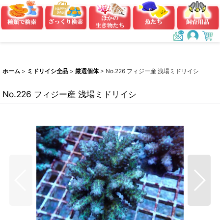
ホーム
>
ミドリイシ全品
>
厳選個体
>
No.226 フィジー産 浅場ミドリイシ
No.226 フィジー産 浅場ミドリイシ