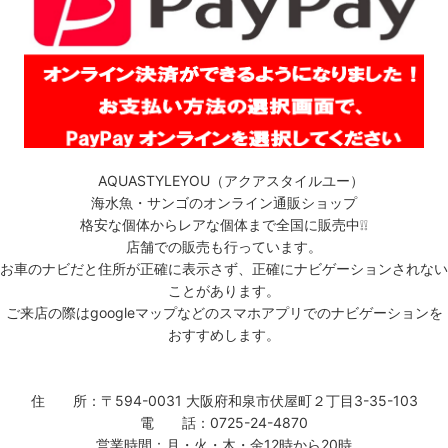
AQUASTYLEYOU（アクアスタイルユー）
海水魚・サンゴのオンライン通販ショップ
格安な個体からレアな個体まで全国に販売中❕❕
店舗での販売も行っています。
お車のナビだと住所が正確に表示さず、正確にナビゲーションされない
ことがあります。
ご来店の際はgoogleマップなどのスマホアプリでのナビゲーションを
おすすめします。
住 所：〒594-0031 大阪府和泉市伏屋町２丁目3-35-103
電 話：0725-24-4870
営業時間：月・火・木・金12時から20時