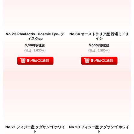
No.23 Rhodactis -Cosmic Eye- デ
No.66 オーストラリア産 浅場ミドリ
ィスクsp
イシ
3,300
円
(税別)
5,000
円
(税別)
(
税込
:
3,630
円
)
(
税込
:
5,500
円
)
No.21 フィジー産 クダサンゴ ホワイ
No.20 フィジー産 クダサンゴ ホワイ
ト
ト