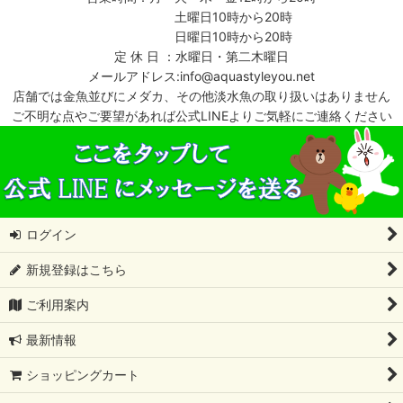
土曜日10時から20時
日曜日10時から20時
定 休 日 ：水曜日・第二木曜日
メールアドレス:info@aquastyleyou.net
店舗では金魚並びにメダカ、その他淡水魚の取り扱いはありません
ご不明な点やご要望があれば公式LINEよりご気軽にご連絡ください
ログイン
新規登録はこちら
ご利用案内
最新情報
ショッピングカート