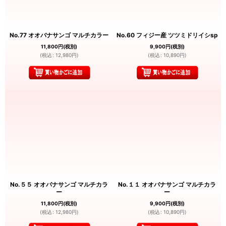
No.77 オオバナサンゴ マルチカラー
No.60 フィジー産 ツツミドリイシsp
11,800
円
(税別)
9,900
円
(税別)
(
税込
:
12,980
円
)
(
税込
:
10,890
円
)
No.５５ オオバナサンゴ マルチカラ
No.１１ オオバナサンゴ マルチカラ
ー
ー
11,800
円
(税別)
9,900
円
(税別)
(
税込
:
12,980
円
)
(
税込
:
10,890
円
)