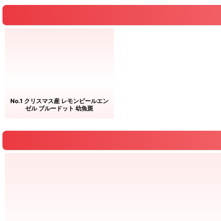
No.1 クリスマス産 レモンピールエン
ゼル ブルードット 幼魚斑