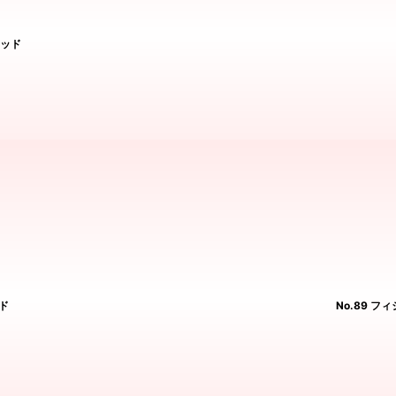
レッド
ッド
No.89 