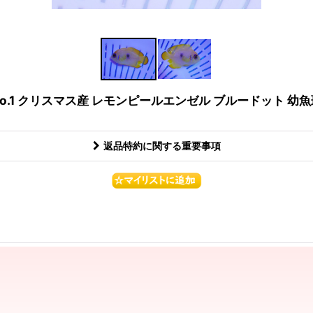
No.1 クリスマス産 レモンピールエンゼル ブルードット 幼魚
返品特約に関する重要事項