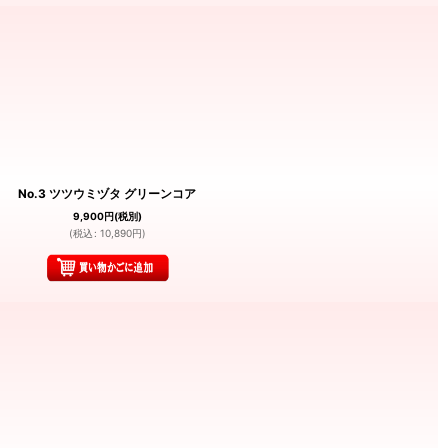
No.3 ツツウミヅタ グリーンコア
9,900
円
(税別)
(
税込
:
10,890
円
)