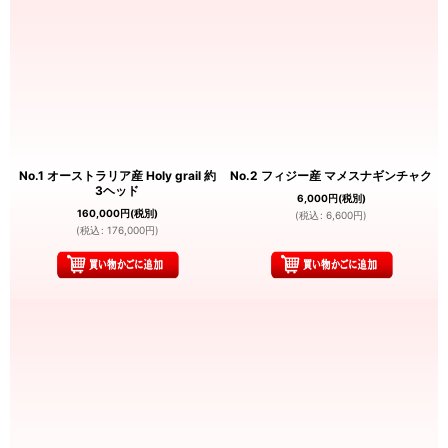
No.1 オーストラリア産 Holy grail 約
No.2 フィジー産 マメスナギンチャク
3ヘッド
6,000
円
(税別)
160,000
円
(税別)
(
税込
:
6,600
円
)
(
税込
:
176,000
円
)