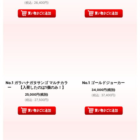
(
税込
:
26,400
円
)
No.1 ガラハナガタサンゴ マルチカラ
No.1 ゴールドジョーカー
ー 【入荷したのは1個のみ！】
34,000
円
(税別)
25,000
円
(税別)
(
税込
:
37,400
円
)
(
税込
:
27,500
円
)