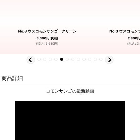
No.8 ウスコモンサンゴ グリーン
No.3 ウスコモ
3,300
円
(税別)
2,800
(
税込
:
3,630
円
)
(
税込
:
3
商品詳細
コモンサンゴの最新動画