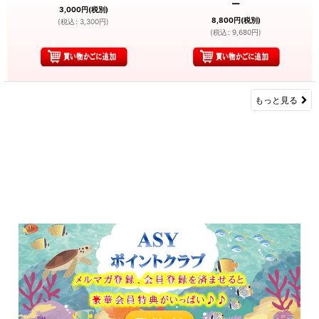
ー
3,000
円
(税別)
8,800
円
(税別)
(
税込
:
3,300
円
)
(
税込
:
9,680
円
)
もっと見る