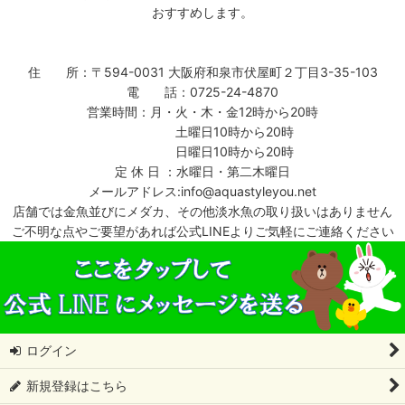
おすすめします。
住 所：〒594-0031 大阪府和泉市伏屋町２丁目3-35-103
電 話：0725-24-4870
営業時間：月・火・木・金12時から20時
土曜日10時から20時
日曜日10時から20時
定 休 日 ：水曜日・第二木曜日
メールアドレス:info@aquastyleyou.net
店舗では金魚並びにメダカ、その他淡水魚の取り扱いはありません
ご不明な点やご要望があれば公式LINEよりご気軽にご連絡ください
ログイン
新規登録はこちら