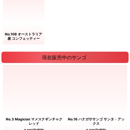
No.108 オーストラリア
産 コンフェッティー
現在販売中のサンゴ
No.3 Magician マメスナギンチャク
No.16 ハナガササンゴ サンタ・アッ
レッド
クス
8,800
円
(税別)
9,900
円
(税別)