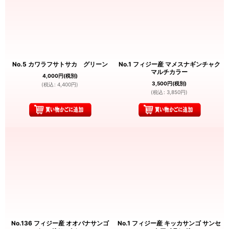
No.5 カワラフサトサカ グリーン
No.1 フィジー産 マメスナギンチャク
マルチカラー
4,000
円
(税別)
3,500
円
(税別)
(
税込
:
4,400
円
)
(
税込
:
3,850
円
)
No.136 フィジー産 オオバナサンゴ
No.1 フィジー産 キッカサンゴ サンセ