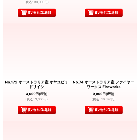
(
税込
:
33,000
円
)
No.172 オーストラリア産 オヤユビミ
No.74 オーストラリア産 ファイヤー
ドリイシ
ワークス Fireworks
3,000
円
(税別)
9,900
円
(税別)
(
税込
:
3,300
円
)
(
税込
:
10,890
円
)