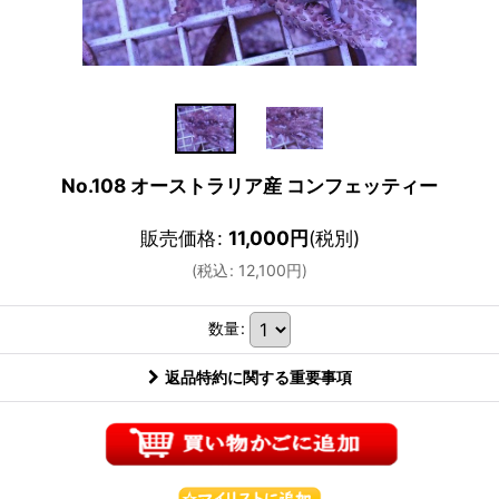
No.108 オーストラリア産 コンフェッティー
販売価格
:
11,000
円
(税別)
(
税込
:
12,100
円
)
数量
:
返品特約に関する重要事項