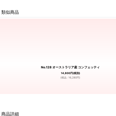
類似商品
No.128 オーストラリア産 コンフェッティ
14,800
円
(税別)
(
税込
:
16,280
円
)
商品詳細