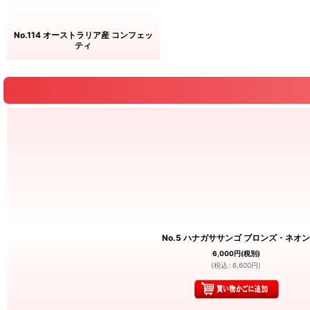
No.114 オーストラリア産 コンフェッ
ティ
No.5 ハナガササンゴ ブロンズ・ネオン
6,000
円
(税別)
(
税込
:
6,600
円
)