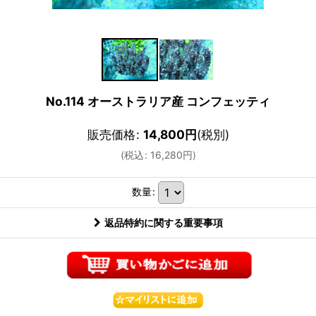
No.114 オーストラリア産 コンフェッティ
販売価格
:
14,800
円
(税別)
(
税込
:
16,280
円
)
数量
:
返品特約に関する重要事項