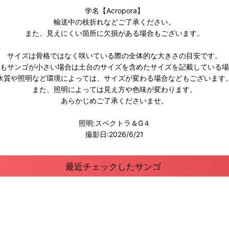
学名【Acropora】
輸送中の枝折れなどご了承ください。
また、見えにくい箇所に欠損がある場合もございます。
サイズは骨格ではなく咲いている際の全体的な大きさの目安です。
もサンゴが小さい場合は土台のサイズを含めたサイズを記載している場
水質や照明など環境によっては、サイズが変わる場合などもございます
また、照明によっては見え方や色味が変わります。
あらかじめご了承くださいませ。
照明:スペクトラ＆G４
撮影日:2026/6/21
最近チェックしたサンゴ