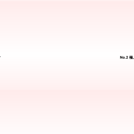
ィ
No.2 