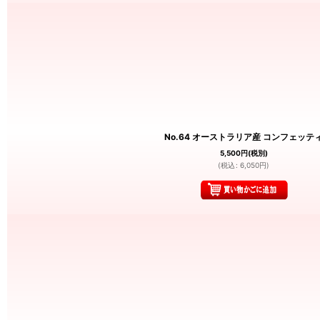
No.64 オーストラリア産 コンフェッテ
5,500
円
(税別)
(
税込
:
6,050
円
)