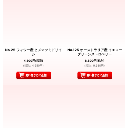
No.25 フィジー産 ヒメマツミドリイ
No.125 オーストラリア産 イエロー
シ
グリーンストロベリー
4,500
円
(税別)
8,800
円
(税別)
(
税込
:
4,950
円
)
(
税込
:
9,680
円
)