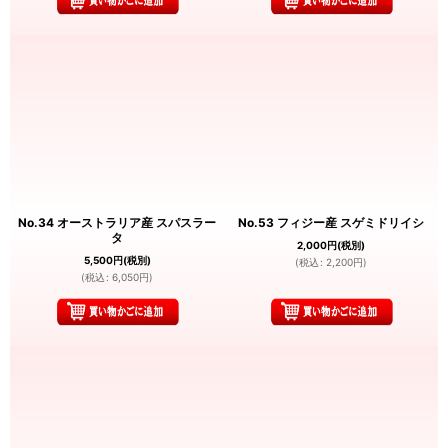
No.34 オーストラリア産 スパスラー
No.53 フィジー産 スゲミドリイシ
タ
2,000
円
(税別)
5,500
円
(税別)
(
税込
:
2,200
円
)
(
税込
:
6,050
円
)