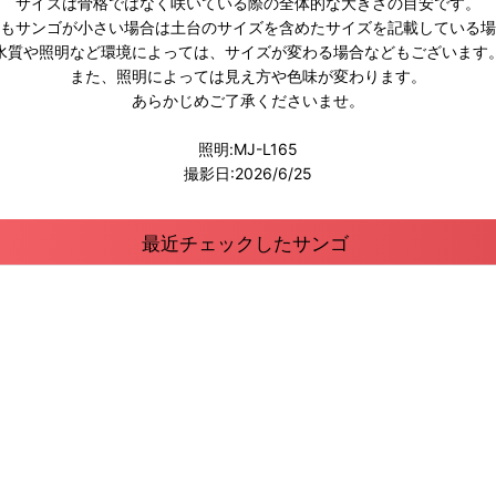
サイズは骨格ではなく咲いている際の全体的な大きさの目安です。
もサンゴが小さい場合は土台のサイズを含めたサイズを記載している場
水質や照明など環境によっては、サイズが変わる場合などもございます
また、照明によっては見え方や色味が変わります。
あらかじめご了承くださいませ。
照明:MJ-L165
撮影日:2026/6/25
最近チェックしたサンゴ