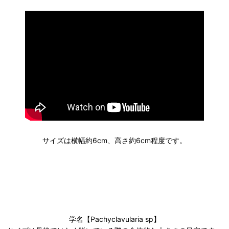
サイズは横幅約6cm、高さ約6cm程度です。
学名【Pachyclavularia sp】