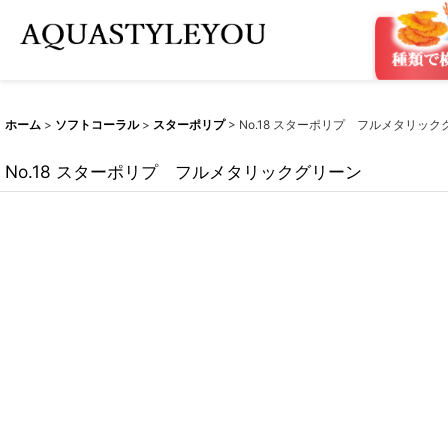
ホーム
>
ソフトコーラル
>
スターポリプ
>
No.18 スターポリプ フルメタリック
No.18 スターポリプ フルメタリックグリーン