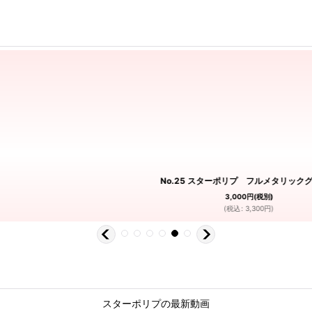
No.25 スターポリプ フルメタリック
3,000
円
(税別)
(
税込
:
3,300
円
)
スターポリプの最新動画