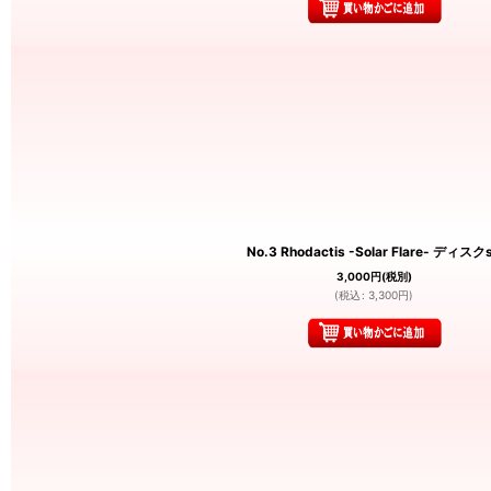
No.3 Rhodactis -Solar Flare- ディスク
3,000
円
(税別)
(
税込
:
3,300
円
)