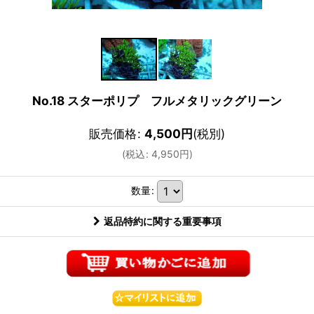
No.18 スターポリプ フルメタリックグリーン
販売価格
:
4,500
円
(税別)
(
税込
:
4,950
円
)
数量
:
返品特約に関する重要事項