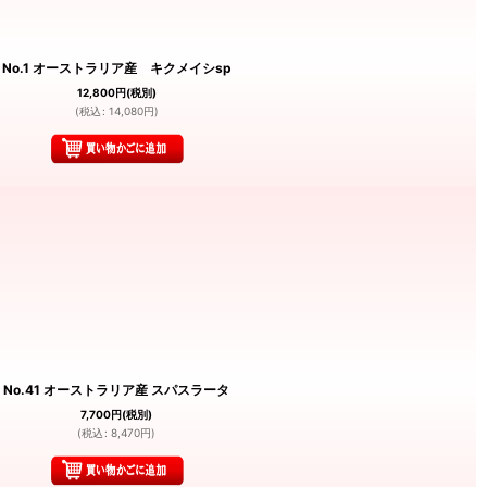
No.1 オーストラリア産 キクメイシsp
12,800
円
(税別)
(
税込
:
14,080
円
)
No.41 オーストラリア産 スパスラータ
7,700
円
(税別)
(
税込
:
8,470
円
)