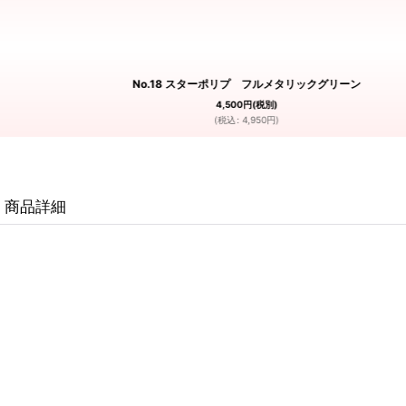
No.18 スターポリプ フルメタリックグリーン
4,500
円
(税別)
(
税込
:
4,950
円
)
商品詳細