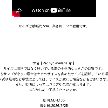
サイズは横幅約7cm、高さ約3.5cm程度です。
学名【Pachyclavularia sp】
サイズは骨格ではなく咲いている際の全体的な大きさの目安です。
もサンゴが小さい場合は土台のサイズを含めたサイズを記載している場
水質や照明など環境によっては、サイズが変わる場合などもございます
また、照明によっては見え方や色味が変わります。
あらかじめご了承くださいませ。
照明:MJ-L165
撮影日:2026/6/25