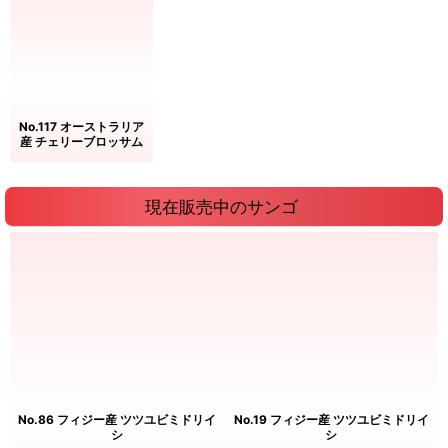
No.117 オーストラリア
産 チェリーブロッサム
現在販売中のサンゴ
No.86 フィジー産 ツツユビミドリイ
No.19 フィジー産 ツツユビミドリイ
シ
シ