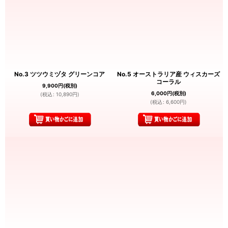
No.3 ツツウミヅタ グリーンコア
No.5 オーストラリア産 ウィスカーズ
コーラル
9,900
円
(税別)
6,000
円
(税別)
(
税込
:
10,890
円
)
(
税込
:
6,600
円
)