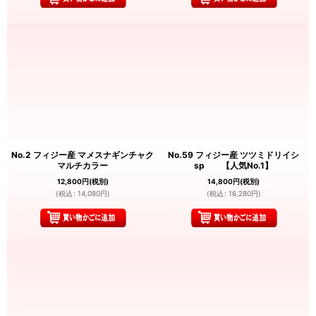
No.2 フィジー産 マメスナギンチャク
No.59 フィジー産 ツツミドリイシ
マルチカラー
sp 【人気No.1】
12,800
円
(税別)
14,800
円
(税別)
(
税込
:
14,080
円
)
(
税込
:
16,280
円
)