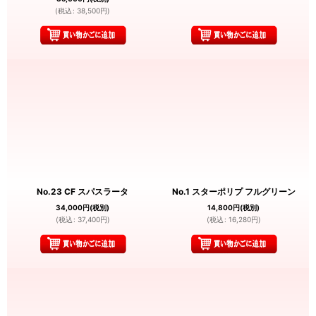
(
税込
:
38,500
円
)
No.23 CF スパスラータ
No.1 スターポリプ フルグリーン
34,000
円
(税別)
14,800
円
(税別)
(
税込
:
37,400
円
)
(
税込
:
16,280
円
)