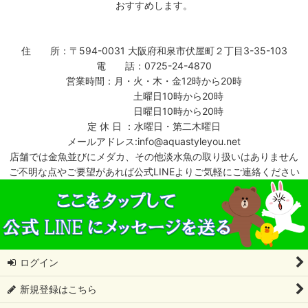
おすすめします。
住 所：〒594-0031 大阪府和泉市伏屋町２丁目3-35-103
電 話：0725-24-4870
営業時間：月・火・木・金12時から20時
土曜日10時から20時
日曜日10時から20時
定 休 日 ：水曜日・第二木曜日
メールアドレス:info@aquastyleyou.net
店舗では金魚並びにメダカ、その他淡水魚の取り扱いはありません
ご不明な点やご要望があれば公式LINEよりご気軽にご連絡ください
ログイン
新規登録はこちら