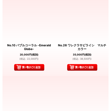
No.10 バブルコーラル -Emerald
No.26 ワレクラサビライシ マルチ
Globe-
カラー
20,000
円
(税別)
35,000
円
(税別)
(
税込
:
22,000
円
)
(
税込
:
38,500
円
)