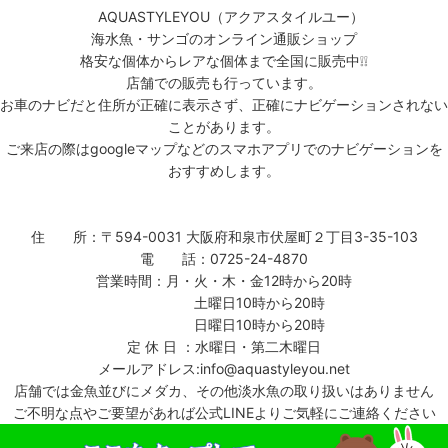
AQUASTYLEYOU（アクアスタイルユー）
海水魚・サンゴのオンライン通販ショップ
格安な個体からレアな個体まで全国に販売中❕❕
店舗での販売も行っています。
お車のナビだと住所が正確に表示さず、正確にナビゲーションされない
ことがあります。
ご来店の際はgoogleマップなどのスマホアプリでのナビゲーションを
おすすめします。
住 所：〒594-0031 大阪府和泉市伏屋町２丁目3-35-103
電 話：0725-24-4870
営業時間：月・火・木・金12時から20時
土曜日10時から20時
日曜日10時から20時
定 休 日 ：水曜日・第二木曜日
メールアドレス:info@aquastyleyou.net
店舗では金魚並びにメダカ、その他淡水魚の取り扱いはありません
ご不明な点やご要望があれば公式LINEよりご気軽にご連絡ください