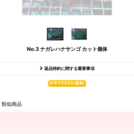
No.3 ナガレハナサンゴ カット個体
返品特約に関する重要事項
類似商品