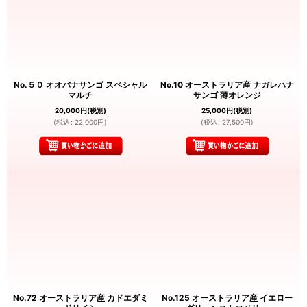
No.５０ オオバナサンゴ スペシャル
No.10 オーストラリア産 ナガレハナ
マルチ
サンゴ 薄オレンジ
20,000
円
(税別)
25,000
円
(税別)
(
税込
:
22,000
円
)
(
税込
:
27,500
円
)
No.72 オーストラリア産 カドエダミ
No.125 オーストラリア産 イエロー