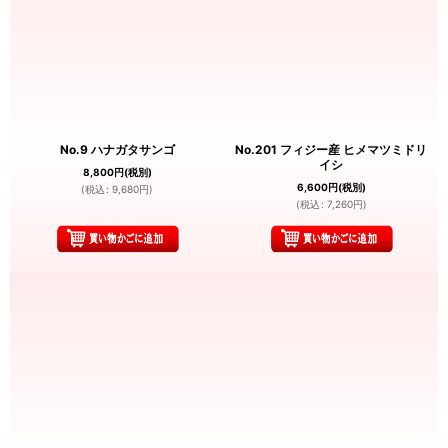
No.9 ハナガタサンゴ
No.201 フィジー産 ヒメマツミドリ
イシ
8,800
円
(税別)
6,600
円
(税別)
(
税込
:
9,680
円
)
(
税込
:
7,260
円
)