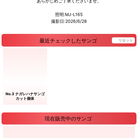
あらかじめご了承くださいませ。
照明:MJ-L165
撮影日:2026/6/28
最近チェックしたサンゴ
リセット
No.3 ナガレハナサンゴ
カット個体
現在販売中のサンゴ