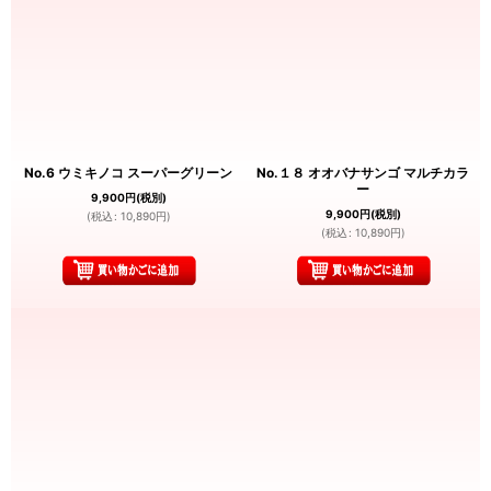
No.6 ウミキノコ スーパーグリーン
No.１８ オオバナサンゴ マルチカラ
ー
9,900
円
(税別)
9,900
円
(税別)
(
税込
:
10,890
円
)
(
税込
:
10,890
円
)