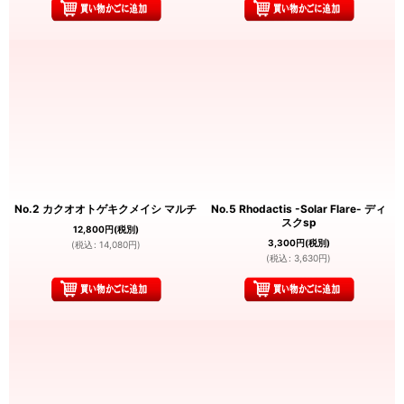
No.2 カクオオトゲキクメイシ マルチ
No.5 Rhodactis -Solar Flare- ディ
スクsp
12,800
円
(税別)
3,300
円
(税別)
(
税込
:
14,080
円
)
(
税込
:
3,630
円
)