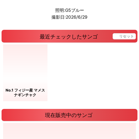
照明:G5ブルー
撮影日:2026/6/29
最近チェックしたサンゴ
リセット
No.1 フィジー産 マメス
ナギンチャク
現在販売中のサンゴ