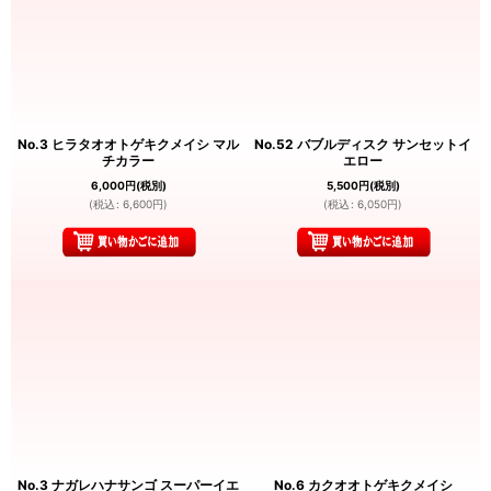
No.3 ヒラタオオトゲキクメイシ マル
No.52 バブルディスク サンセットイ
チカラー
エロー
6,000
円
(税別)
5,500
円
(税別)
(
税込
:
6,600
円
)
(
税込
:
6,050
円
)
No.3 ナガレハナサンゴ スーパーイエ
No.6 カクオオトゲキクメイシ