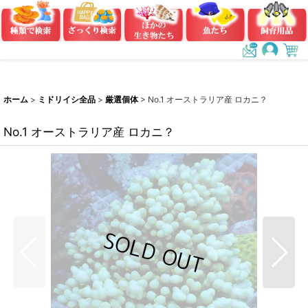
ホーム
>
ミドリイシ全品
>
厳選個体
>
No.1 オーストラリア産 ロカニ？
No.1 オーストラリア産 ロカニ？