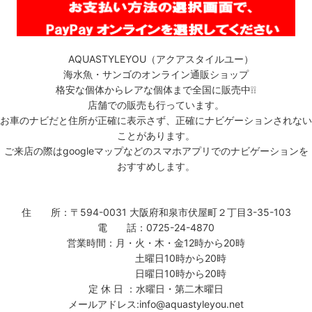
AQUASTYLEYOU（アクアスタイルユー）
海水魚・サンゴのオンライン通販ショップ
格安な個体からレアな個体まで全国に販売中❕❕
店舗での販売も行っています。
お車のナビだと住所が正確に表示さず、正確にナビゲーションされない
ことがあります。
ご来店の際はgoogleマップなどのスマホアプリでのナビゲーションを
おすすめします。
住 所：〒594-0031 大阪府和泉市伏屋町２丁目3-35-103
電 話：0725-24-4870
営業時間：月・火・木・金12時から20時
土曜日10時から20時
日曜日10時から20時
定 休 日 ：水曜日・第二木曜日
メールアドレス:info@aquastyleyou.net