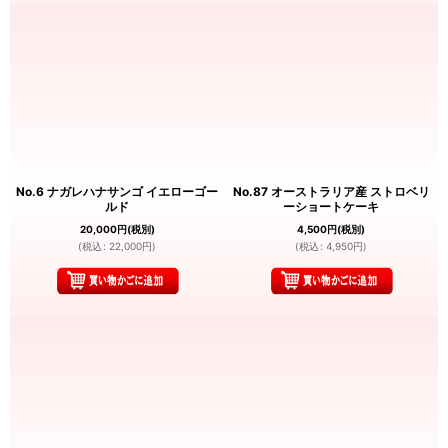
No.6 ナガレハナサンゴ イエローゴー
No.87 オーストラリア産 ストロベリ
ルド
ーショートケーキ
20,000
円
(税別)
4,500
円
(税別)
(
税込
:
22,000
円
)
(
税込
:
4,950
円
)