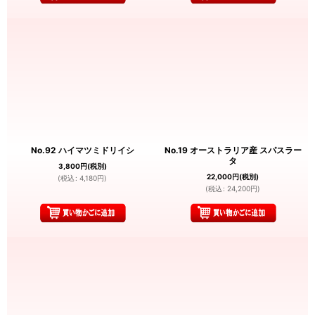
No.92 ハイマツミドリイシ
No.19 オーストラリア産 スパスラー
タ
3,800
円
(税別)
22,000
円
(税別)
(
税込
:
4,180
円
)
(
税込
:
24,200
円
)