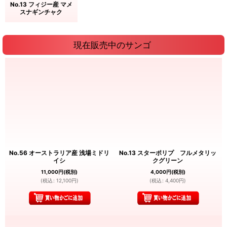
No.13 フィジー産 マメ
スナギンチャク
現在販売中のサンゴ
No.56 オーストラリア産 浅場ミドリ
No.13 スターポリプ フルメタリッ
イシ
クグリーン
11,000
円
(税別)
4,000
円
(税別)
(
税込
:
12,100
円
)
(
税込
:
4,400
円
)