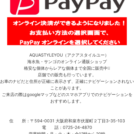
AQUASTYLEYOU（アクアスタイルユー）
海水魚・サンゴのオンライン通販ショップ
格安な個体からレアな個体まで全国に販売中❕❕
店舗での販売も行っています。
お車のナビだと住所が正確に表示さず、正確にナビゲーションされない
ことがあります。
ご来店の際はgoogleマップなどのスマホアプリでのナビゲーションを
おすすめします。
住 所：〒594-0031 大阪府和泉市伏屋町２丁目3-35-103
電 話：0725-24-4870
営業時間：月・火・木・金12時から20時