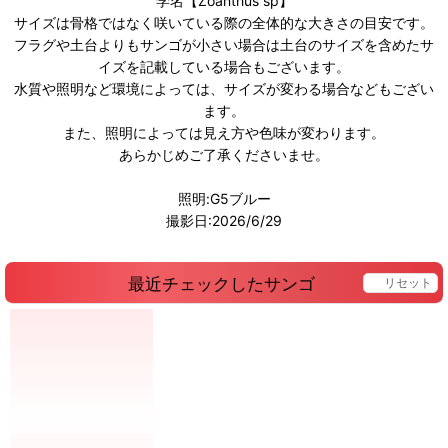
学名【Zoanthus sp】
サイズは骨格ではなく咲いている際の全体的な大きさの目安です。
フラグや土台よりもサンゴが小さい場合は土台のサイズを含めたサ
イズを記載している場合もございます。
水質や照明など環境によっては、サイズが変わる場合などもござい
ます。
また、照明によっては見え方や色味が変わります。
あらかじめご了承くださいませ。
照明:G5ブルー
撮影日:2026/6/29
最近チェックしたサンゴ
リセット