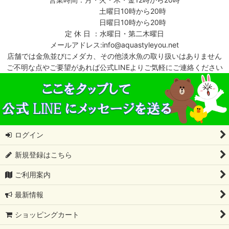
土曜日10時から20時
日曜日10時から20時
定 休 日 ：水曜日・第二木曜日
メールアドレス:info@aquastyleyou.net
店舗では金魚並びにメダカ、その他淡水魚の取り扱いはありません
ご不明な点やご要望があれば公式LINEよりご気軽にご連絡ください
ログイン
新規登録はこちら
ご利用案内
最新情報
ショッピングカート