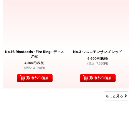
No.16 Rhodactis -Fire Ring- ディス
No.3 ウスコモンサンゴ レッド
クsp
6,600
円
(税別)
4,500
円
(税別)
(
税込
:
7,260
円
)
(
税込
:
4,950
円
)
もっと見る