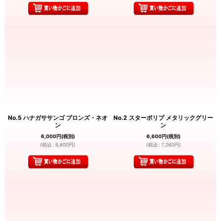
No.5 ハナガササンゴ ブロンズ・ネオ
No.2 スターポリプ メタリックグリー
ン
ン
6,000
円
(税別)
6,600
円
(税別)
(
税込
:
6,600
円
)
(
税込
:
7,260
円
)