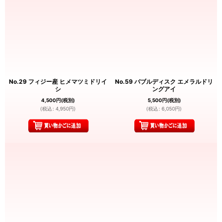
No.29 フィジー産 ヒメマツミドリイ
No.59 バブルディスク エメラルドリ
シ
ングアイ
4,500
円
(税別)
5,500
円
(税別)
(
税込
:
4,950
円
)
(
税込
:
6,050
円
)