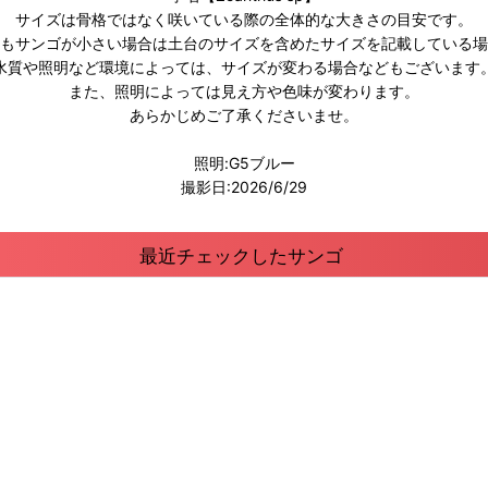
サイズは骨格ではなく咲いている際の全体的な大きさの目安です。
もサンゴが小さい場合は土台のサイズを含めたサイズを記載している場
水質や照明など環境によっては、サイズが変わる場合などもございます
また、照明によっては見え方や色味が変わります。
あらかじめご了承くださいませ。
照明:G5ブルー
撮影日:2026/6/29
最近チェックしたサンゴ