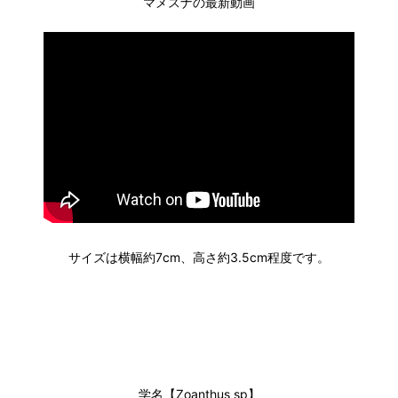
マメスナの最新動画
サイズは横幅約7cm、高さ約3.5cm程度です。
学名【Zoanthus sp】