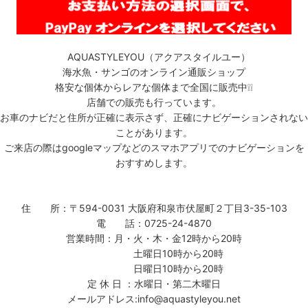
AQUASTYLEYOU（アクアスタイルユー）
海水魚・サンゴのオンライン通販ショップ
格安な個体からレアな個体まで全国に販売中❕❕
店舗での販売も行っています。
お車のナビだと住所が正確に表示さず、正確にナビゲーションされない
ことがあります。
ご来店の際はgoogleマップなどのスマホアプリでのナビゲーションを
おすすめします。
住 所：〒594-0031 大阪府和泉市伏屋町２丁目3-35-103
電 話：0725-24-4870
営業時間：月・火・木・金12時から20時
土曜日10時から20時
日曜日10時から20時
定 休 日 ：水曜日・第二木曜日
メールアドレス:info@aquastyleyou.net