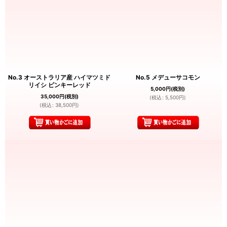
No.3 オーストラリア産 ハイマツミド
No.5 メデューサコモン
リイシ ピンキーレッド
5,000
円
(税別)
35,000
円
(税別)
(
税込
:
5,500
円
)
(
税込
:
38,500
円
)