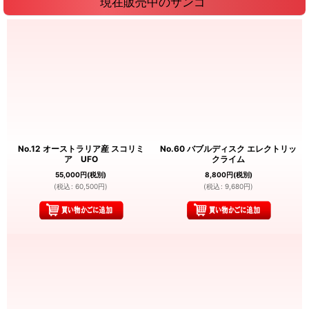
現在販売中のサンゴ
No.12 オーストラリア産 スコリミ
No.60 バブルディスク エレクトリッ
ア UFO
クライム
55,000
円
(税別)
8,800
円
(税別)
(
税込
:
60,500
円
)
(
税込
:
9,680
円
)