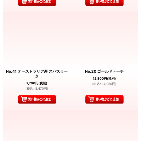
No.41 オーストラリア産 スパスラー
No.20 ゴールドトーチ
タ
12,800
円
(税別)
7,700
円
(税別)
(
税込
:
14,080
円
)
(
税込
:
8,470
円
)