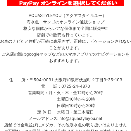
AQUASTYLEYOU（アクアスタイルユー）
海水魚・サンゴのオンライン通販ショップ
格安な個体からレアな個体まで全国に販売中❕❕
店舗での販売も行っています。
お車のナビだと住所が正確に表示さず、正確にナビゲーションされない
ことがあります。
ご来店の際はgoogleマップなどのスマホアプリでのナビゲーションを
おすすめします。
住 所：〒594-0031 大阪府和泉市伏屋町２丁目3-35-103
電 話：0725-24-4870
営業時間：月・火・木・金12時から20時
土曜日10時から20時
日曜日10時から20時
定 休 日 ：水曜日・第二木曜日
メールアドレス:info@aquastyleyou.net
店舗では金魚並びにメダカ、その他淡水魚の取り扱いはありません