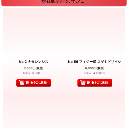
現在販売中のサンゴ
No.2 ナタレンシス
No.56 フィジー産 スゲミドリイシ
3,000
円
(税別)
4,000
円
(税別)
(
税込
:
3,300
円
)
(
税込
:
4,400
円
)