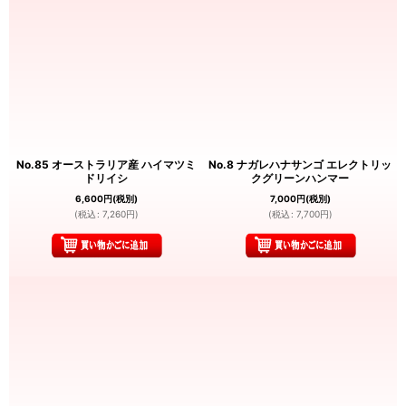
No.85 オーストラリア産 ハイマツミ
No.8 ナガレハナサンゴ エレクトリッ
ドリイシ
クグリーンハンマー
6,600
円
(税別)
7,000
円
(税別)
(
税込
:
7,260
円
)
(
税込
:
7,700
円
)