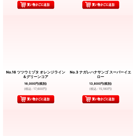
No.16 ツツウミヅタ オレンジライン
No.3 ナガレハナサンゴ スーパーイエ
＆グリーンコア
ロー
16,000
円
(税別)
13,800
円
(税別)
(
税込
:
17,600
円
)
(
税込
:
15,180
円
)